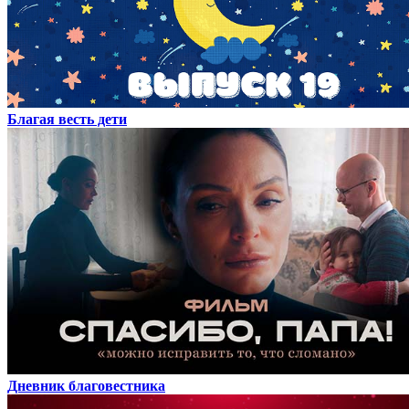
Благая весть дети
Дневник благовестника