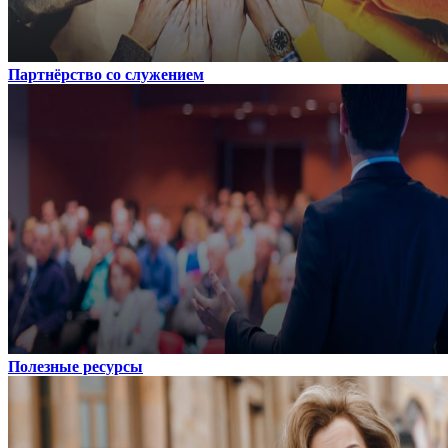
Партнёрство со служением
Полезные ресурсы