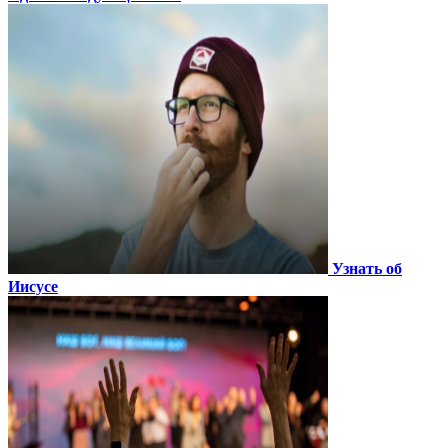
Узнать об
Иисусе