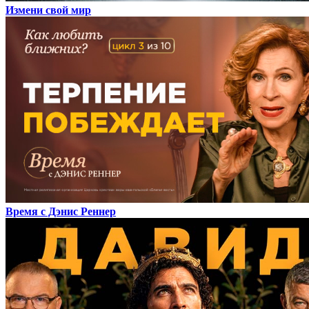
Измени свой мир
Время с Дэнис Реннер