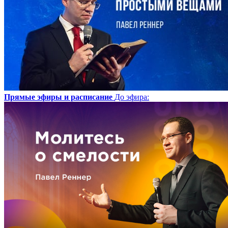
Прямые эфиры и расписание
До эфира
: