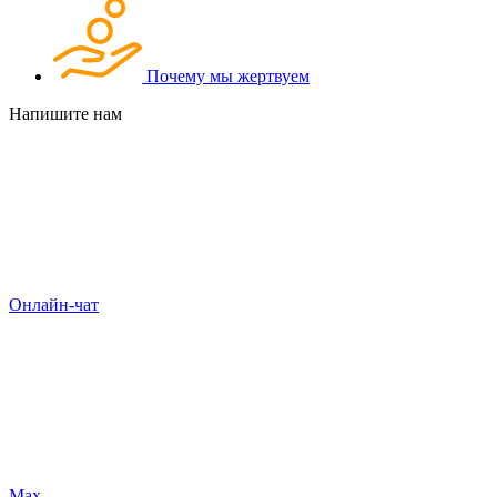
Почему мы жертвуем
Напишите нам
Онлайн-чат
Max