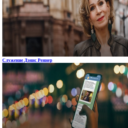
Служение Дэнис Реннер