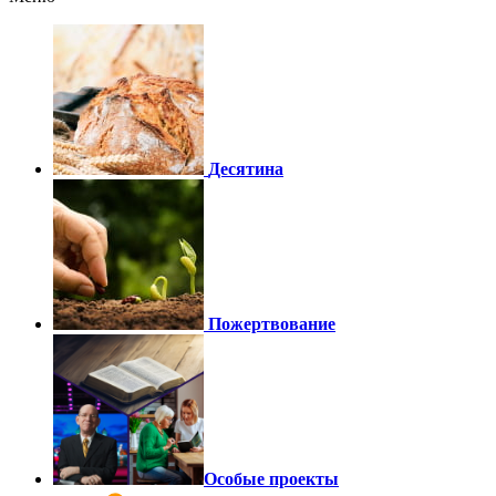
Десятина
Пожертвование
Особые проекты