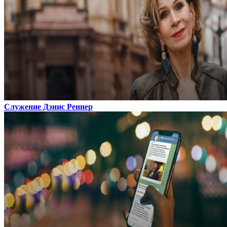
Служение Дэнис Реннер