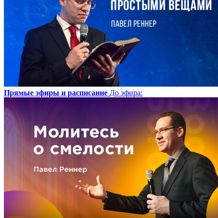
Прямые эфиры и расписание
До эфира
: