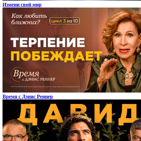
Измени свой мир
Время с Дэнис Реннер