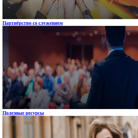
Партнёрство со служением
Полезные ресурсы