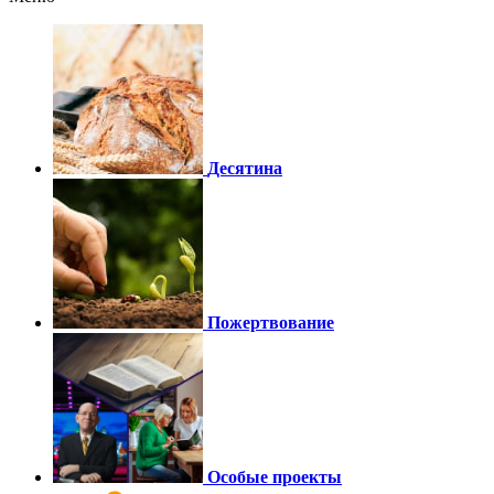
Десятина
Пожертвование
Особые проекты