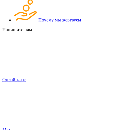
Почему мы жертвуем
Напишите нам
Онлайн-чат
Max