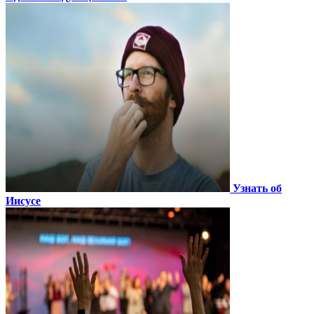
Узнать об
Иисусе