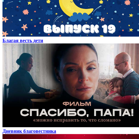
Благая весть дети
Дневник благовестника