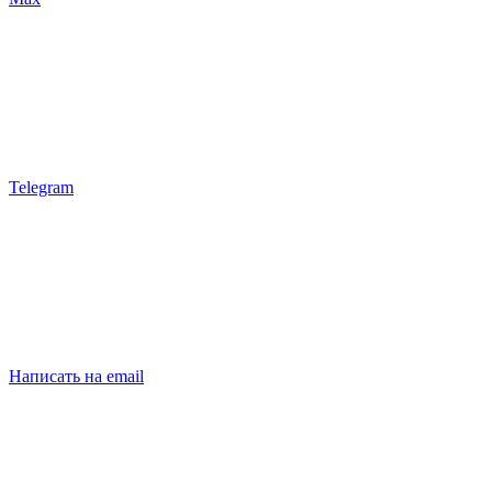
Telegram
Написать на email