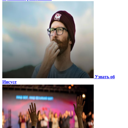
Узнать об
Иисусе