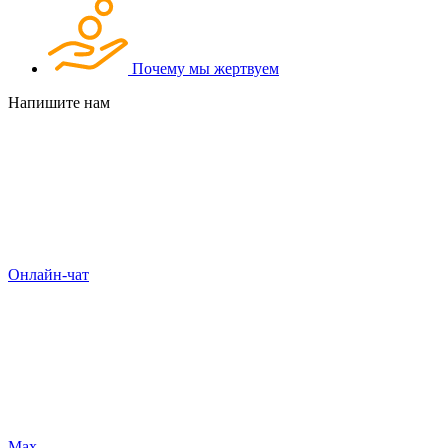
Почему мы жертвуем
Напишите нам
Онлайн-чат
Max