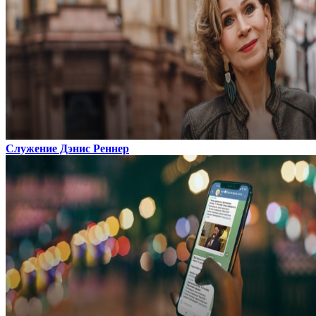
Служение Дэнис Реннер