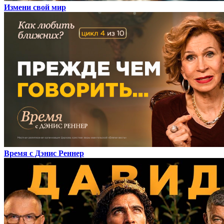
Измени свой мир
Время с Дэнис Реннер