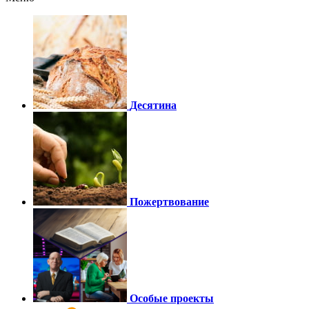
Десятина
Пожертвование
Особые проекты