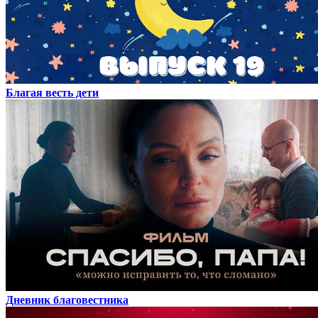
Благая весть дети
Дневник благовестника