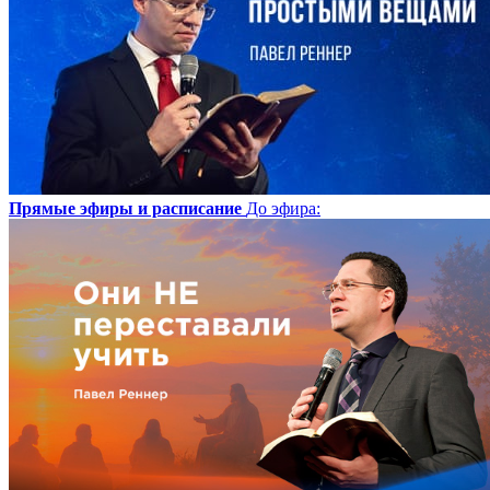
Прямые эфиры и расписание
До эфира
: