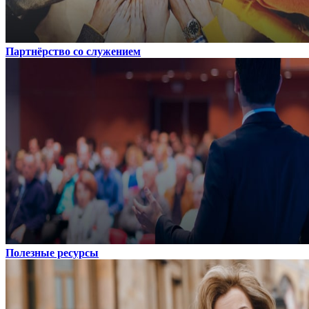
Партнёрство со служением
Полезные ресурсы