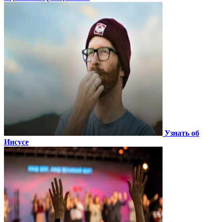
Узнать об
Иисусе