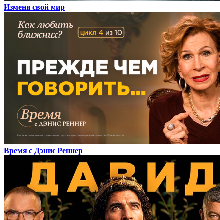
Измени свой мир
Время с Дэнис Реннер