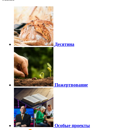
Десятина
Пожертвование
Особые проекты