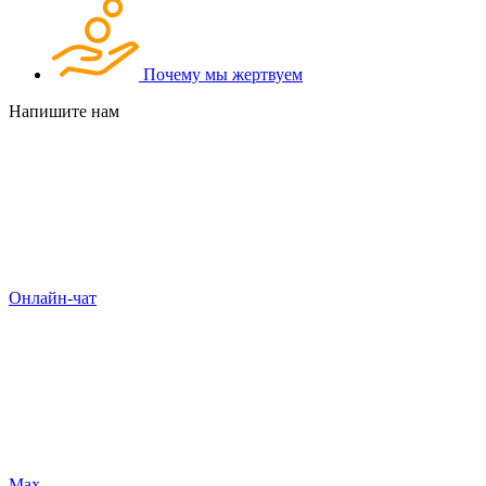
Почему мы жертвуем
Напишите нам
Онлайн-чат
Max