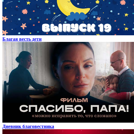
Благая весть дети
Дневник благовестника