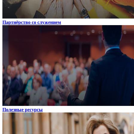
Партнёрство со служением
Полезные ресурсы