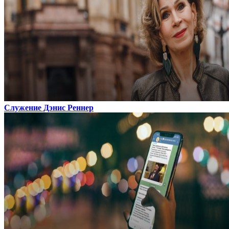
Служение Дэнис Реннер