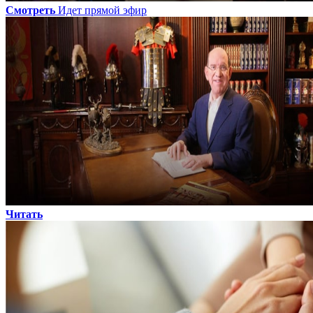
Смотреть
Идет прямой эфир
Читать