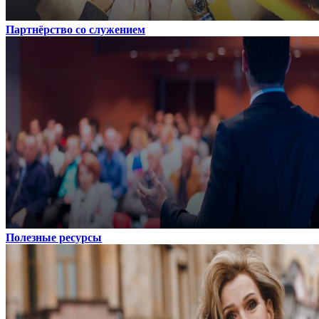
Партнёрство со служением
Полезные ресурсы