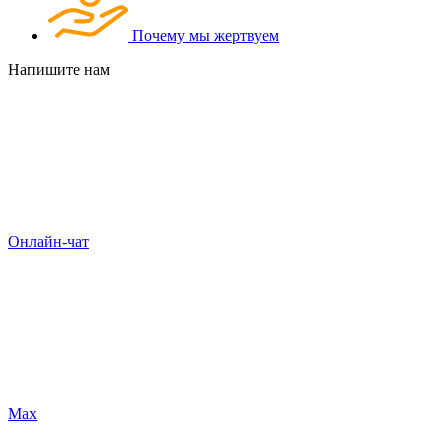
Почему мы жертвуем
Напишите нам
Онлайн-чат
Max