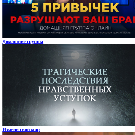
Домашние группы
Измени свой мир