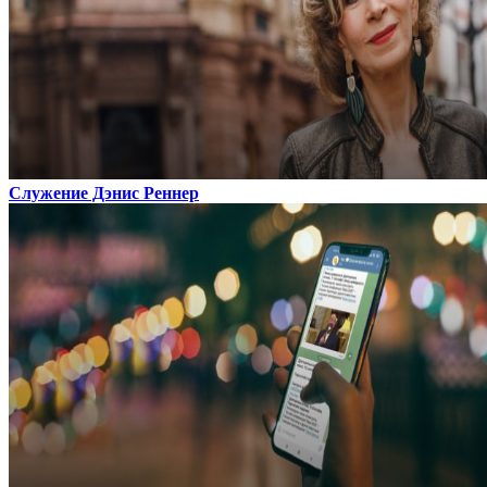
Служение Дэнис Реннер