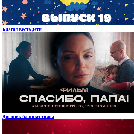
Благая весть дети
Дневник благовестника