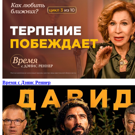
Время с Дэнис Реннер