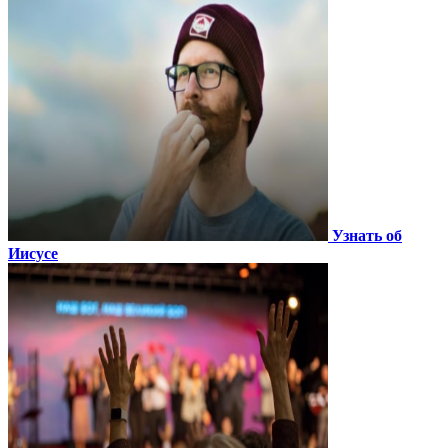
Узнать об
Иисусе