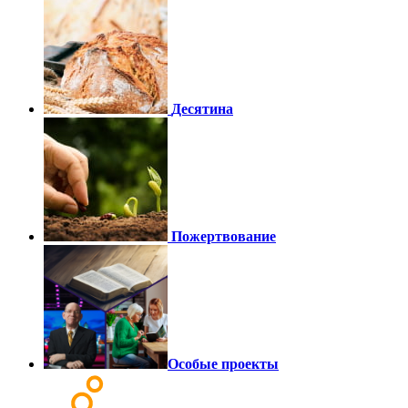
Десятина
Пожертвование
Особые проекты