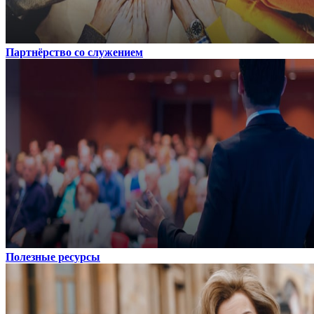
Партнёрство со служением
Полезные ресурсы