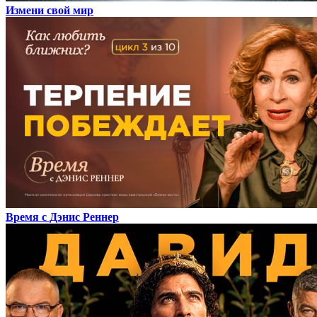
Измени свой мир
Время с Дэнис Реннер