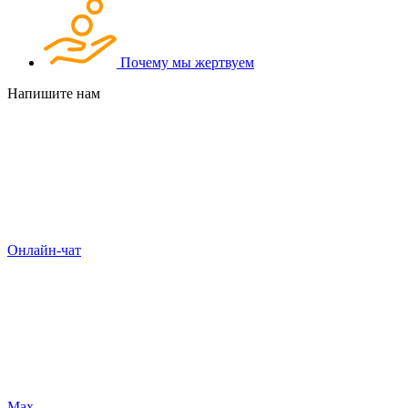
Почему мы жертвуем
Напишите нам
Онлайн-чат
Max