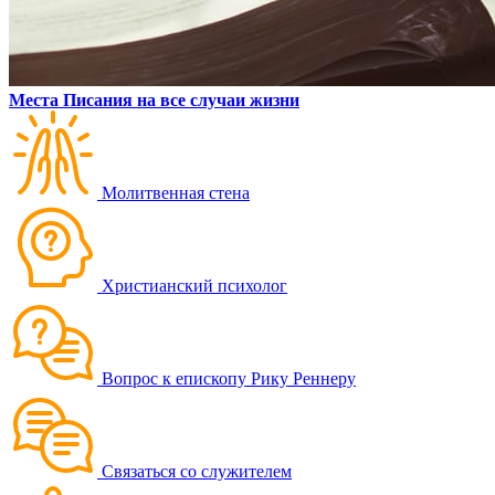
Места Писания на все случаи жизни
Молитвенная стена
Христианский психолог
Вопрос к епископу Рику Реннеру
Связаться со служителем