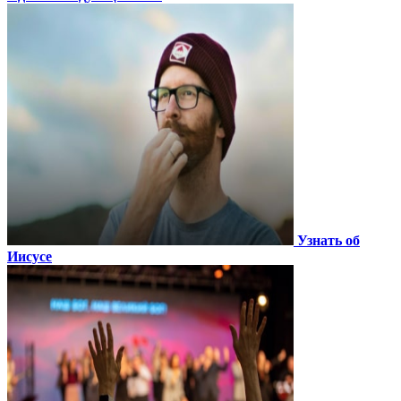
Узнать об
Иисусе