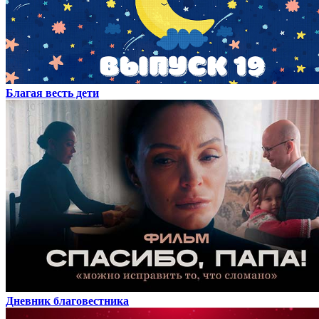
Благая весть дети
Дневник благовестника