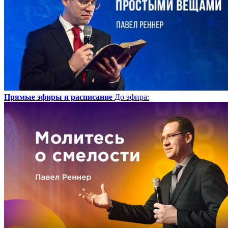
Прямые эфиры и расписание
До эфира
: