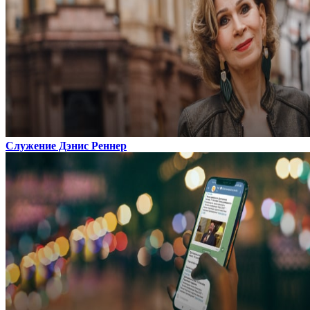
Служение Дэнис Реннер