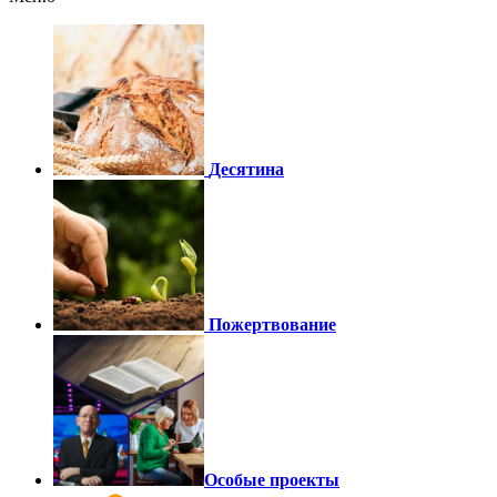
Десятина
Пожертвование
Особые проекты