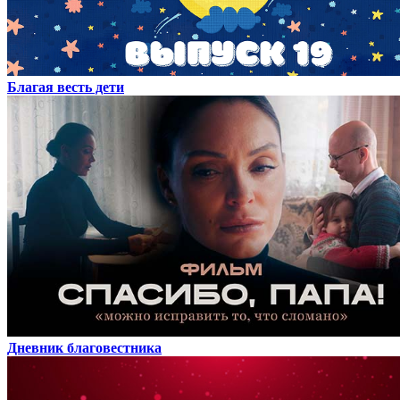
Благая весть дети
Дневник благовестника