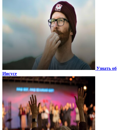
Узнать об
Иисусе