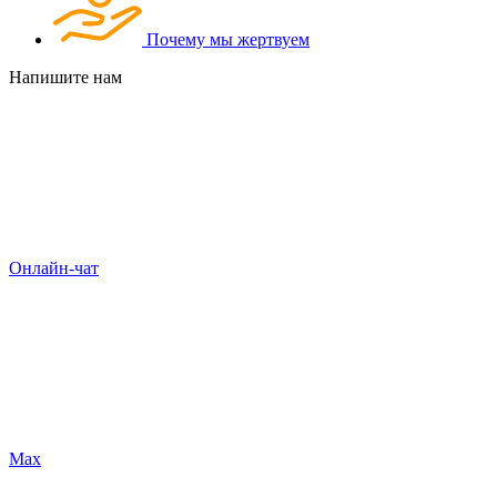
Почему мы жертвуем
Напишите нам
Онлайн-чат
Max