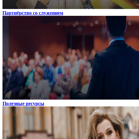
Партнёрство со служением
Полезные ресурсы