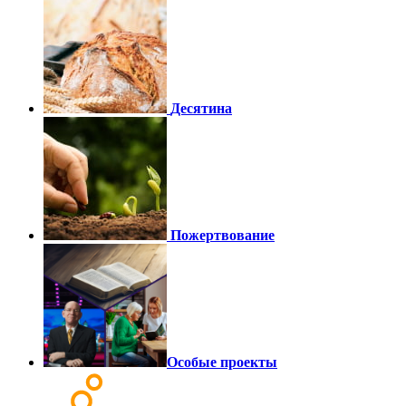
Десятина
Пожертвование
Особые проекты