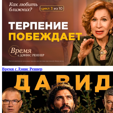
Время с Дэнис Реннер