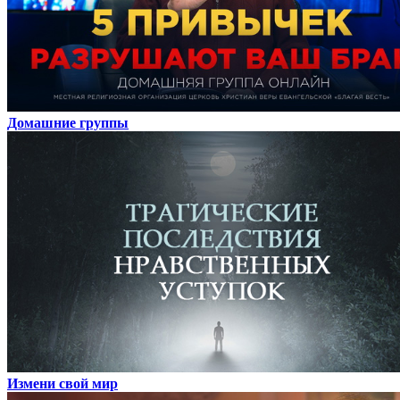
Домашние группы
Измени свой мир