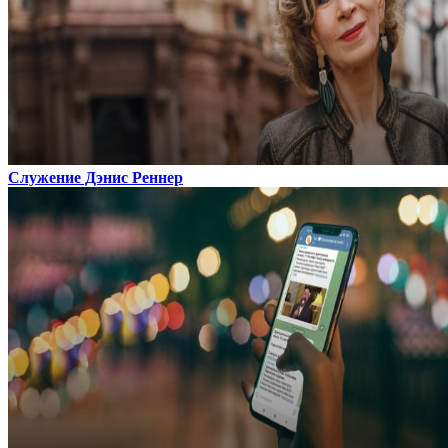
Служение Дэнис Реннер