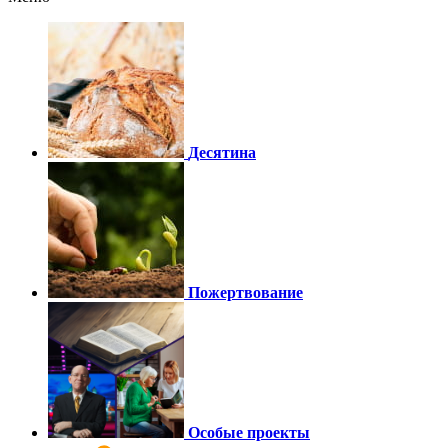
Десятина
Пожертвование
Особые проекты