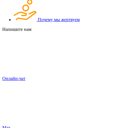
Почему мы жертвуем
Напишите нам
Онлайн-чат
Max