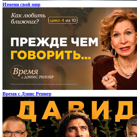
Измени свой мир
Время с Дэнис Реннер