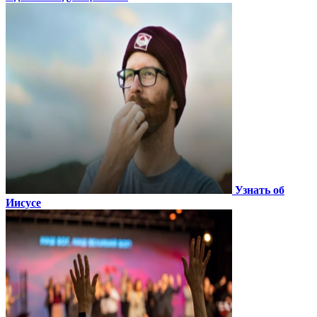
Узнать об
Иисусе