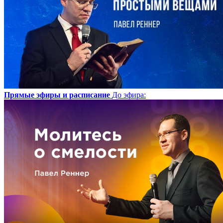
Прямые эфиры и расписание
До эфира
: