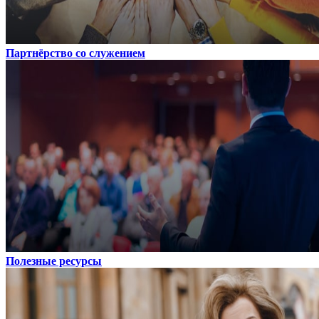
Партнёрство со служением
Полезные ресурсы