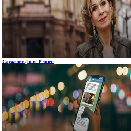
Служение Дэнис Реннер