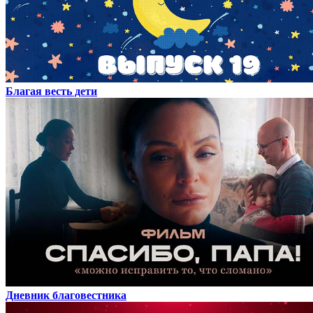
Благая весть дети
Дневник благовестника