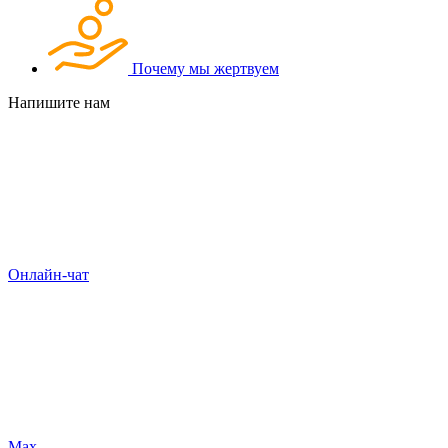
Почему мы жертвуем
Напишите нам
Онлайн-чат
Max