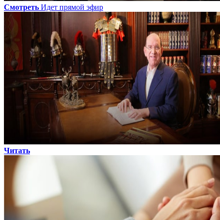
Смотреть
Идет прямой эфир
Читать