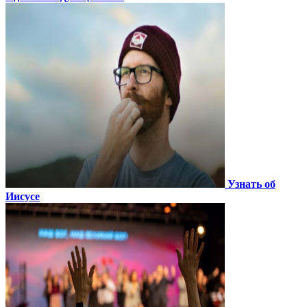
Узнать об
Иисусе