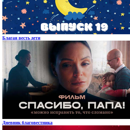
Благая весть дети
Дневник благовестника