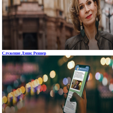
Служение Дэнис Реннер