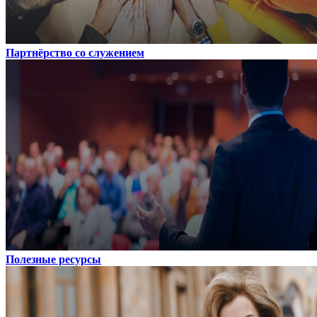
Партнёрство со служением
Полезные ресурсы