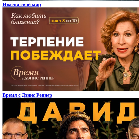
Измени свой мир
Время с Дэнис Реннер