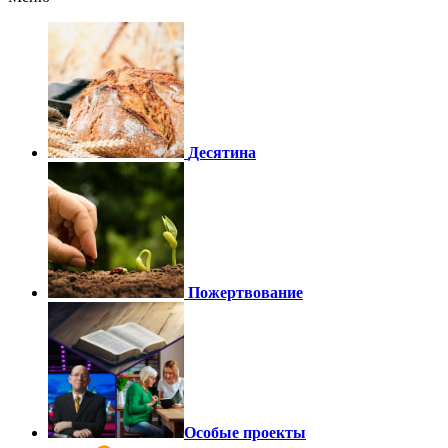
Десятина
Пожертвование
Особые проекты