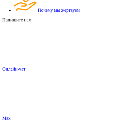
Почему мы жертвуем
Напишите нам
Онлайн-чат
Max