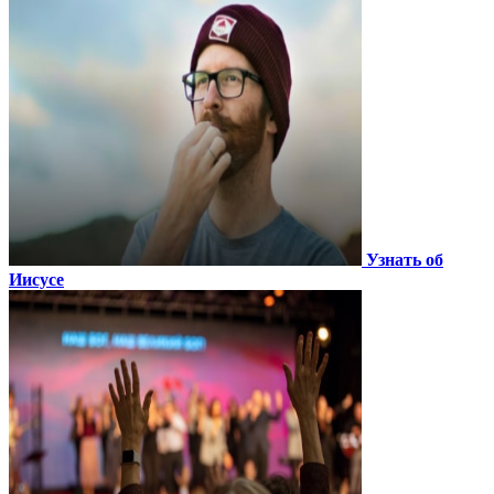
Узнать об
Иисусе