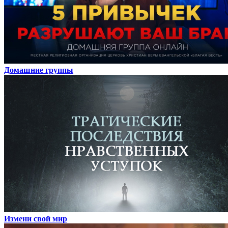
Домашние группы
Измени свой мир