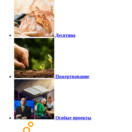
Десятина
Пожертвование
Особые проекты