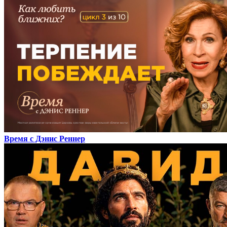
Время с Дэнис Реннер