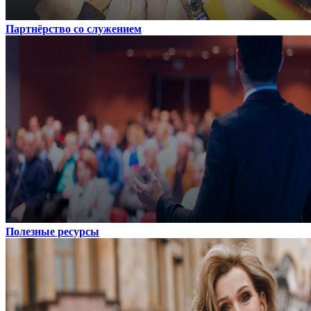
Партнёрство со служением
Полезные ресурсы