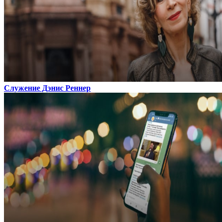
Служение Дэнис Реннер