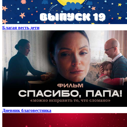
Благая весть дети
Дневник благовестника