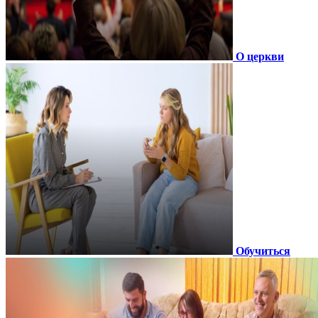
О церкви
Обучиться