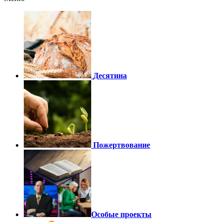
Десятина
Пожертвование
Особые проекты