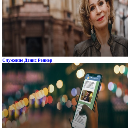
Служение Дэнис Реннер