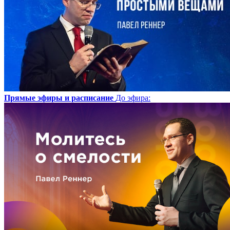
Прямые эфиры и расписание
До эфира
: