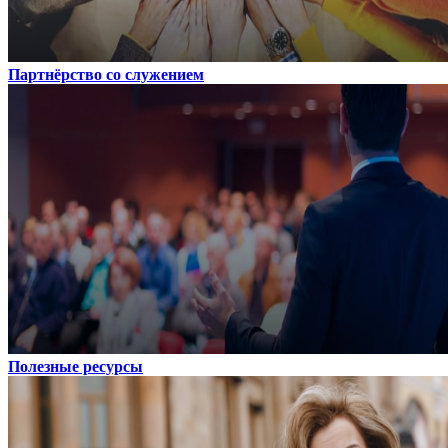
Партнёрство со служением
Полезные ресурсы