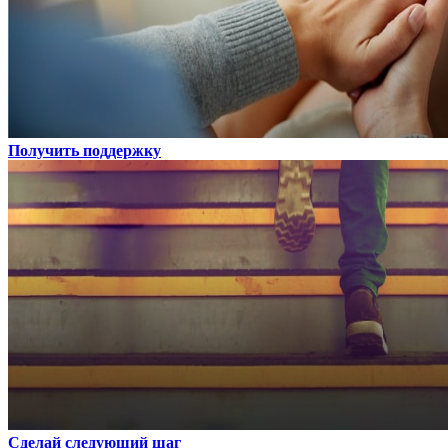
Получить поддержку
Сделай следующий шаг