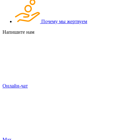
Почему мы жертвуем
Напишите нам
Онлайн-чат
Max