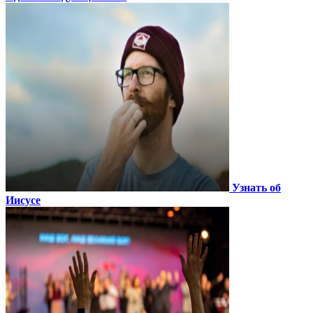
Узнать об
Иисусе