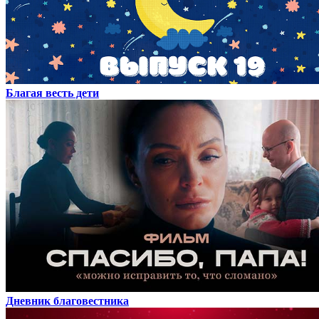
Благая весть дети
Дневник благовестника