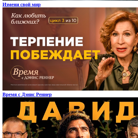
Измени свой мир
Время с Дэнис Реннер