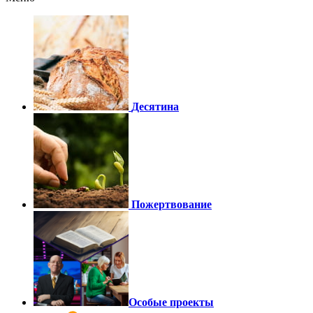
Десятина
Пожертвование
Особые проекты