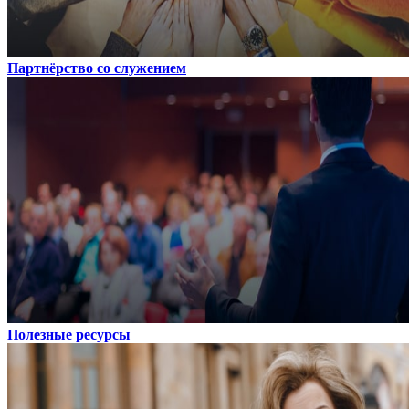
Партнёрство со служением
Полезные ресурсы