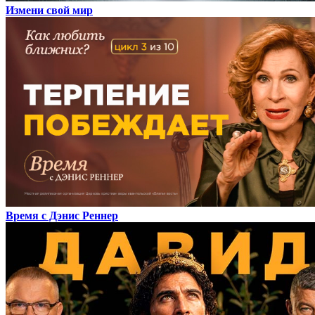
Измени свой мир
Время с Дэнис Реннер