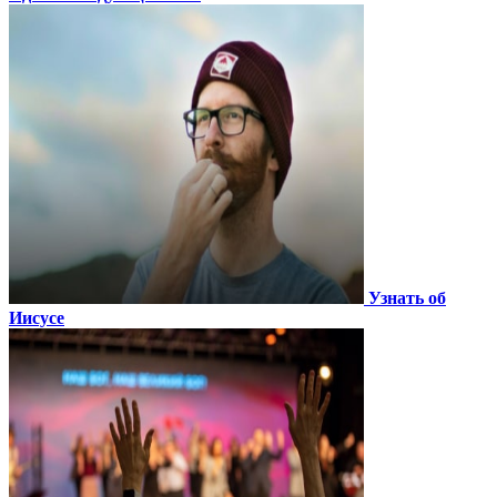
Узнать об
Иисусе