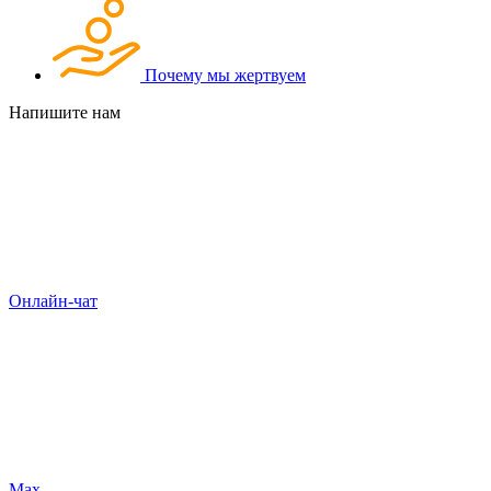
Почему мы жертвуем
Напишите нам
Онлайн-чат
Max