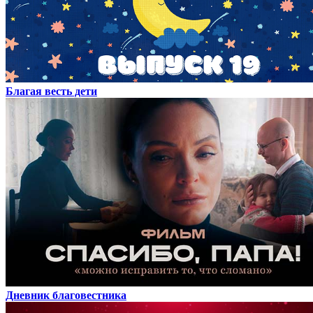
Благая весть дети
Дневник благовестника