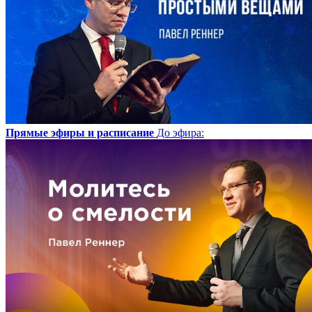
Прямые эфиры и расписание
До эфира
: