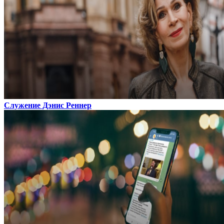
Служение Дэнис Реннер