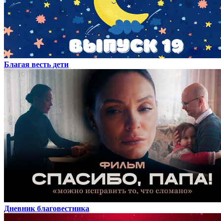
Благая весть дети
Дневник благовестника