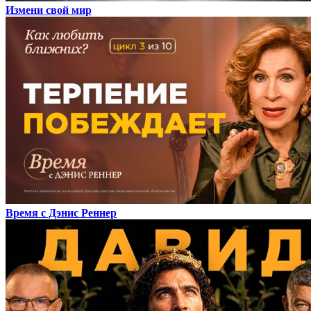
Измени свой мир
Время с Дэнис Реннер