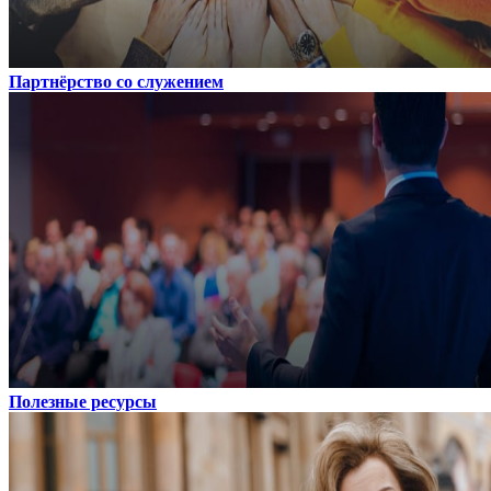
Партнёрство со служением
Полезные ресурсы