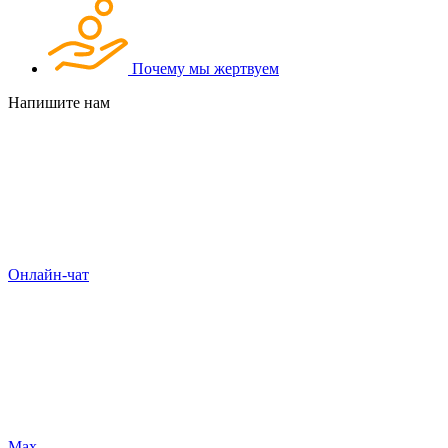
Почему мы жертвуем
Напишите нам
Онлайн-чат
Max