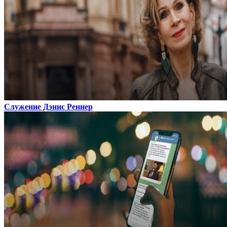
Служение Дэнис Реннер