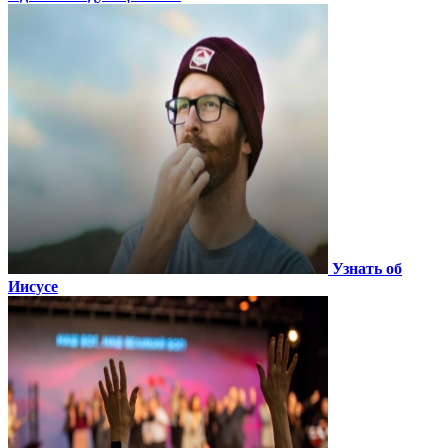
Узнать об
Иисусе