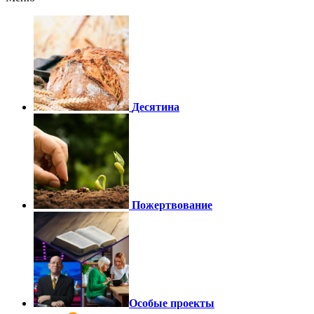
Десятина
Пожертвование
Особые проекты