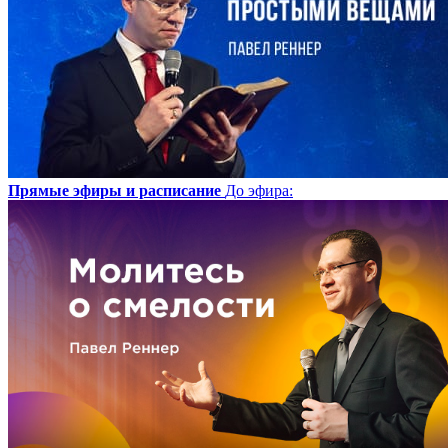
Прямые эфиры и расписание
До эфира
: