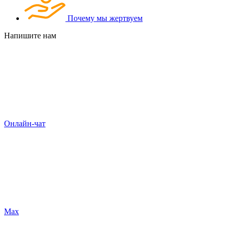
Почему мы жертвуем
Напишите нам
Онлайн-чат
Max