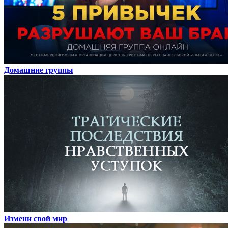
Домашние группы
Измени свой мир