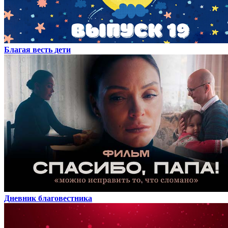
Благая весть дети
Дневник благовестника