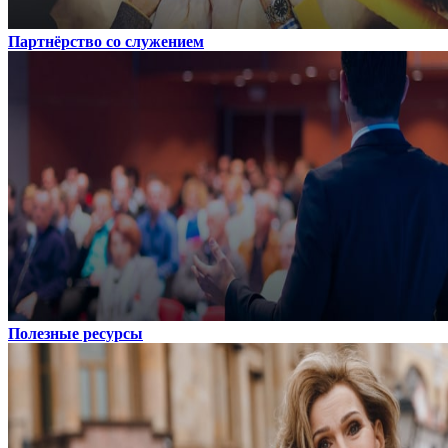
Партнёрство со служением
Полезные ресурсы