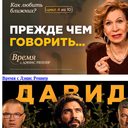
Время с Дэнис Реннер