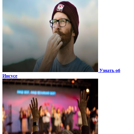
Узнать об
Иисусе