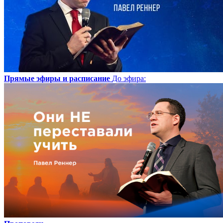
Прямые эфиры и расписание
До эфира
: