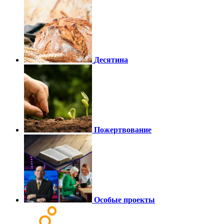
Десятина
Пожертвование
Особые проекты