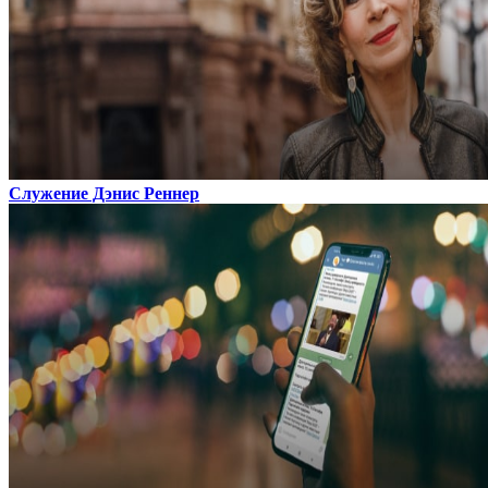
Служение Дэнис Реннер