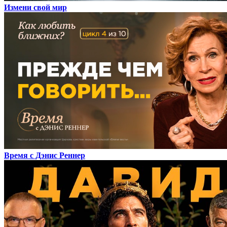
Измени свой мир
Время с Дэнис Реннер