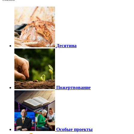
Десятина
Пожертвование
Особые проекты