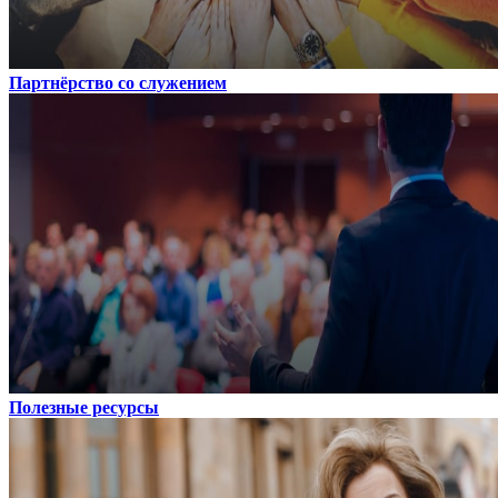
Партнёрство со служением
Полезные ресурсы