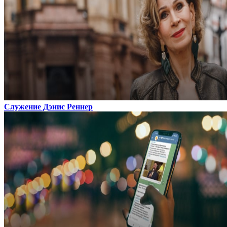
Служение Дэнис Реннер