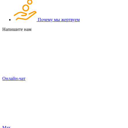
Почему мы жертвуем
Напишите нам
Онлайн-чат
Max