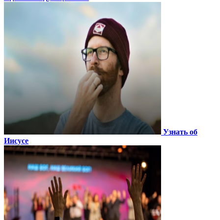
Узнать об
Иисусе