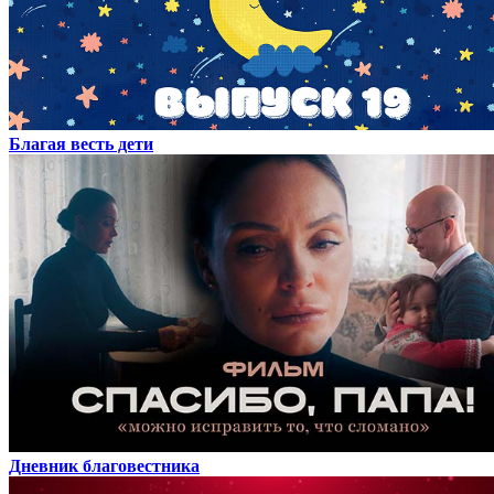
Благая весть дети
Дневник благовестника