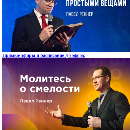
Прямые эфиры и расписание
До эфира
: