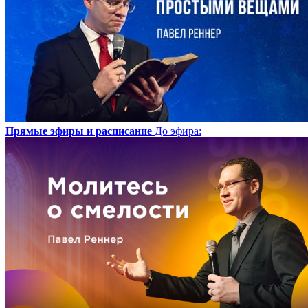
Прямые эфиры и расписание
До эфира
: