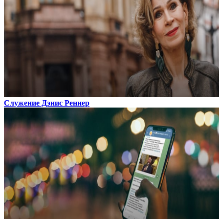
Служение Дэнис Реннер