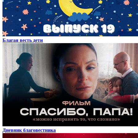
Благая весть дети
Дневник благовестника