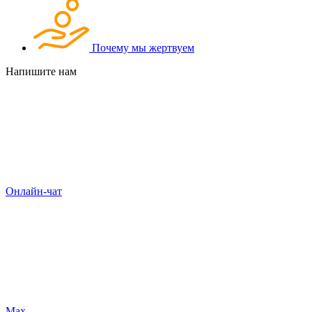
Почему мы жертвуем
Напишите нам
Онлайн-чат
Max