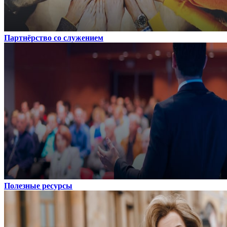
Партнёрство со служением
Полезные ресурсы