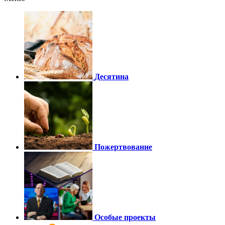
Десятина
Пожертвование
Особые проекты