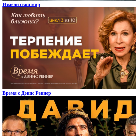
Измени свой мир
Время с Дэнис Реннер