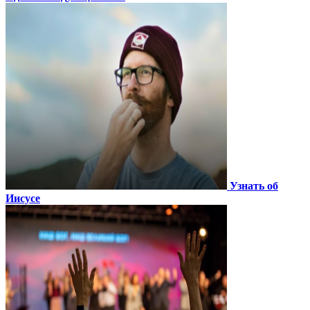
Узнать об
Иисусе