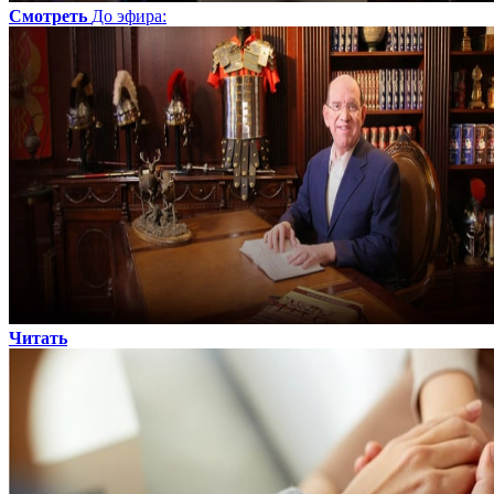
Смотреть
До эфира
:
Читать