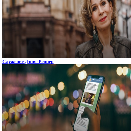
Служение Дэнис Реннер