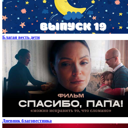
Благая весть дети
Дневник благовестника