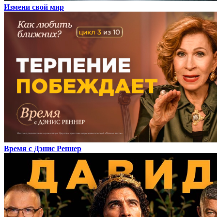
Измени свой мир
Время с Дэнис Реннер