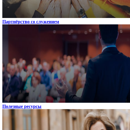
Партнёрство со служением
Полезные ресурсы