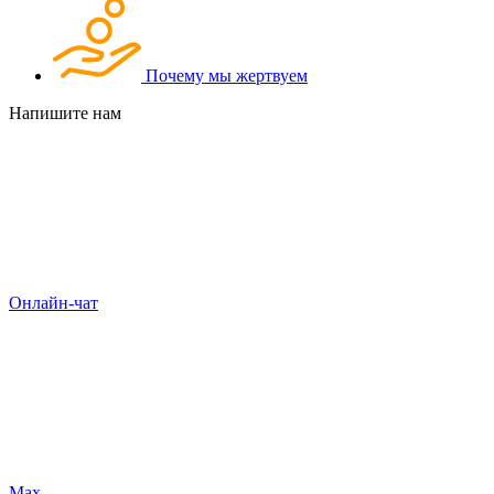
Почему мы жертвуем
Напишите нам
Онлайн-чат
Max