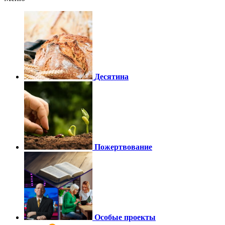
Десятина
Пожертвование
Особые проекты