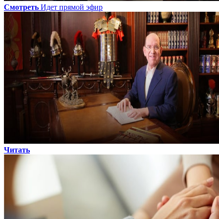
Смотреть
Идет прямой эфир
Читать