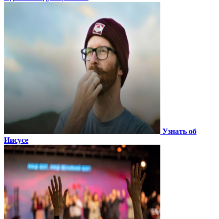
Узнать об
Иисусе