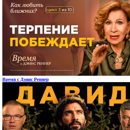
Время с Дэнис Реннер