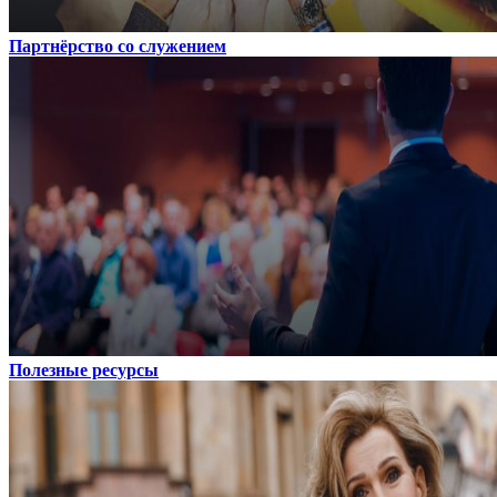
Партнёрство со служением
Полезные ресурсы