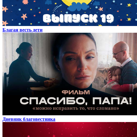
Благая весть дети
Дневник благовестника