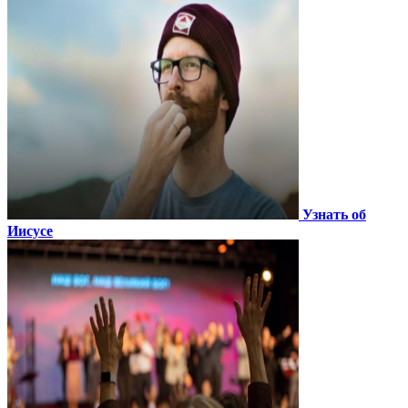
Узнать об
Иисусе