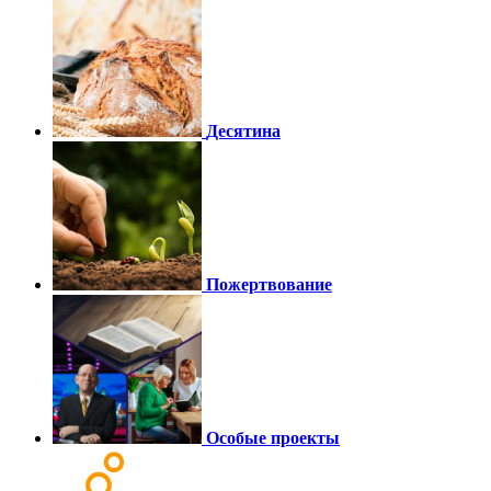
Десятина
Пожертвование
Особые проекты