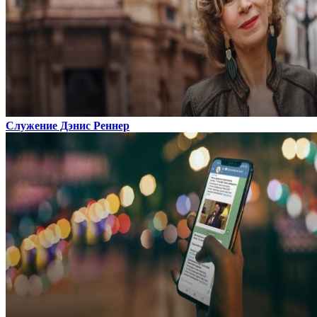
Служение Дэнис Реннер