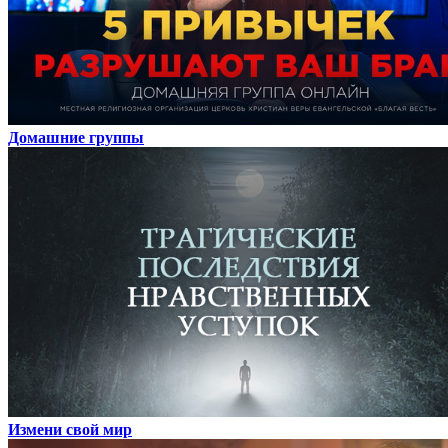
Домашние группы
Измени свой мир