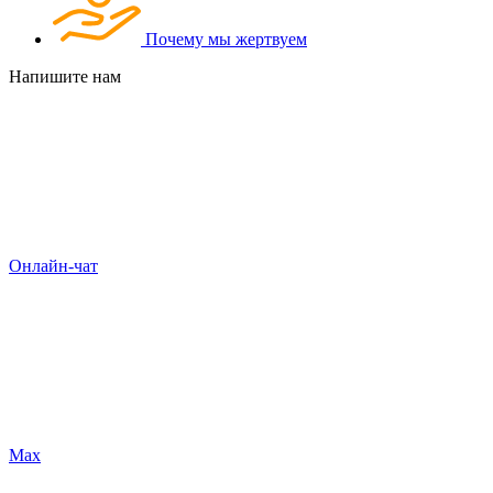
Почему мы жертвуем
Напишите нам
Онлайн-чат
Max