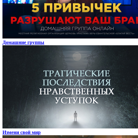
Домашние группы
Измени свой мир