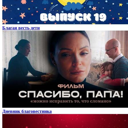
Благая весть дети
Дневник благовестника