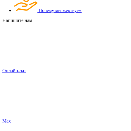
Почему мы жертвуем
Напишите нам
Онлайн-чат
Max