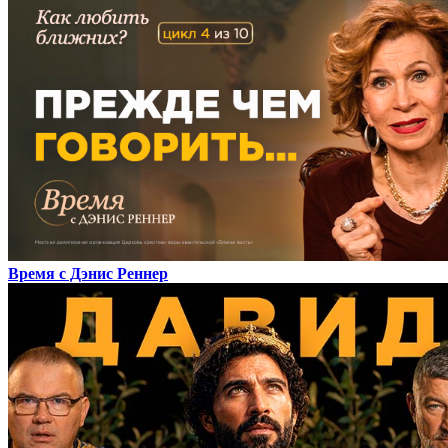
Время с Дэнис Реннер