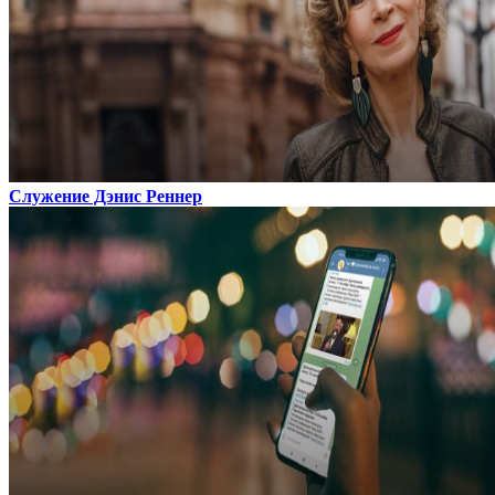
Служение Дэнис Реннер