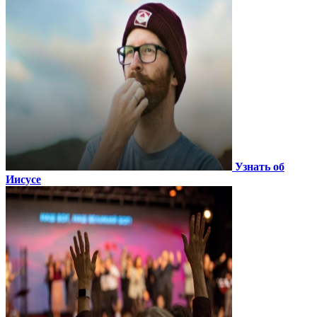
Узнать об
Иисусе