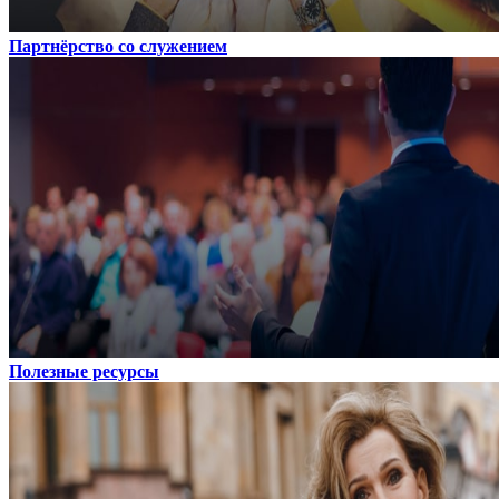
Партнёрство со служением
Полезные ресурсы