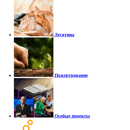
Десятина
Пожертвование
Особые проекты