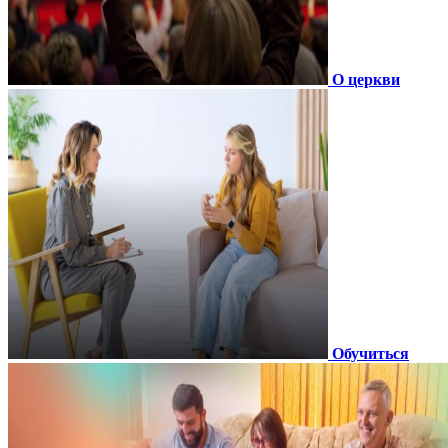
О церкви
Обучиться