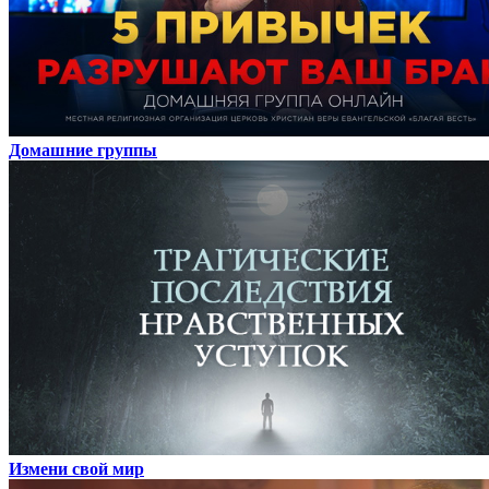
Домашние группы
Измени свой мир