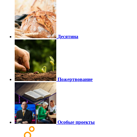
Десятина
Пожертвование
Особые проекты