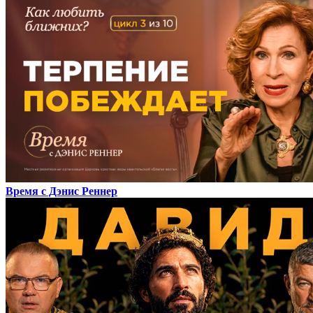
Время с Дэнис Реннер