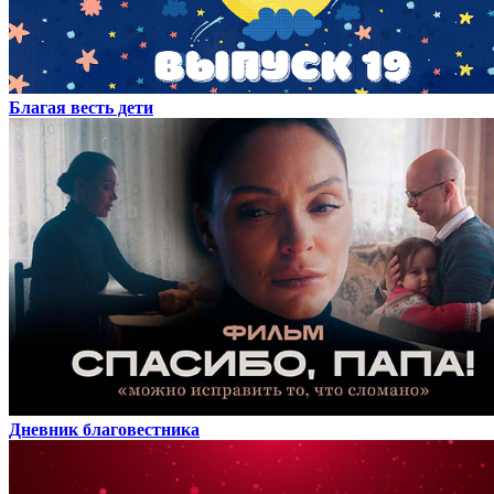
Благая весть дети
Дневник благовестника