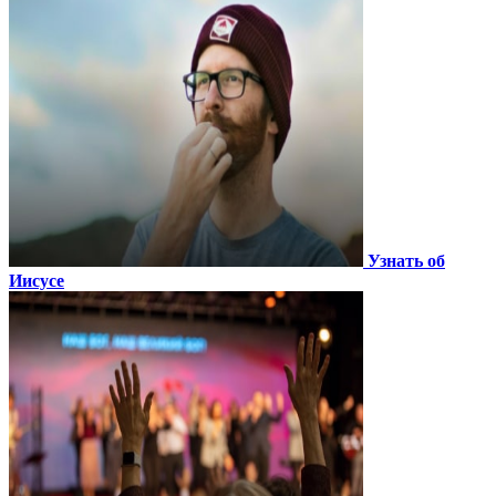
Узнать об
Иисусе