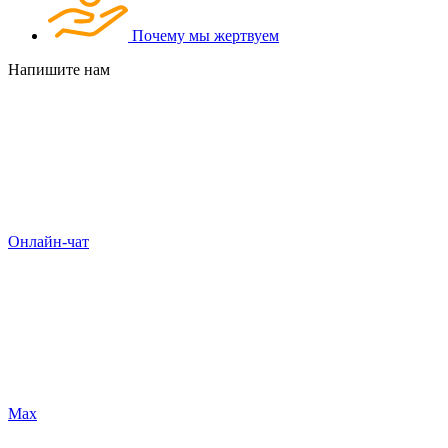
Почему мы жертвуем
Напишите нам
Онлайн-чат
Max