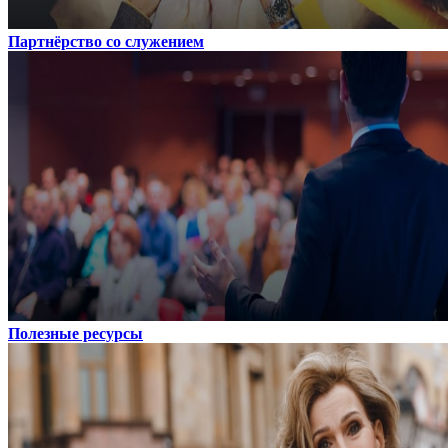
Партнёрство со служением
Полезные ресурсы