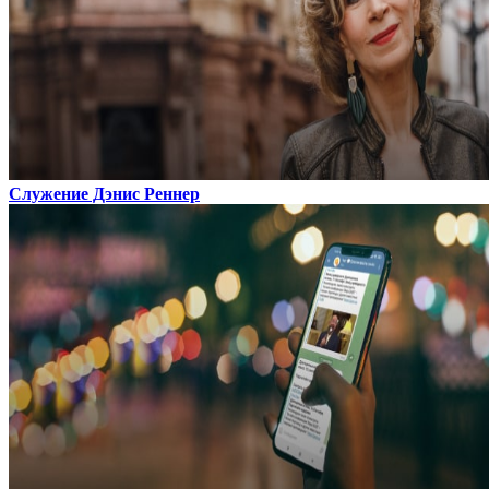
Служение Дэнис Реннер