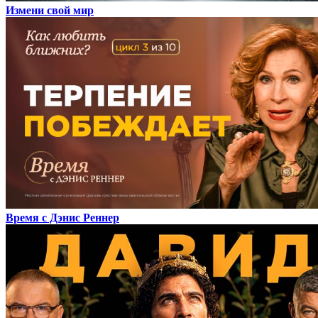
Измени свой мир
Время с Дэнис Реннер