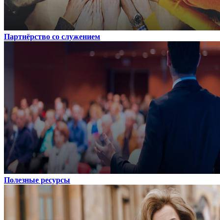
Партнёрство со служением
Полезные ресурсы