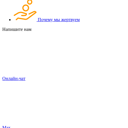
Почему мы жертвуем
Напишите нам
Онлайн-чат
Max