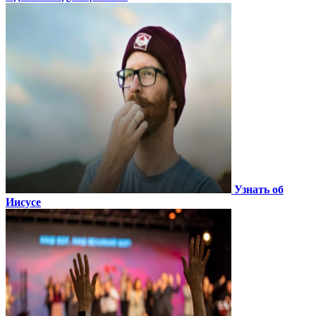
Узнать об
Иисусе