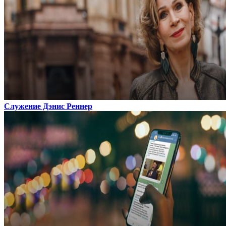
Служение Дэнис Реннер