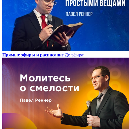
Прямые эфиры и расписание
До эфира
: