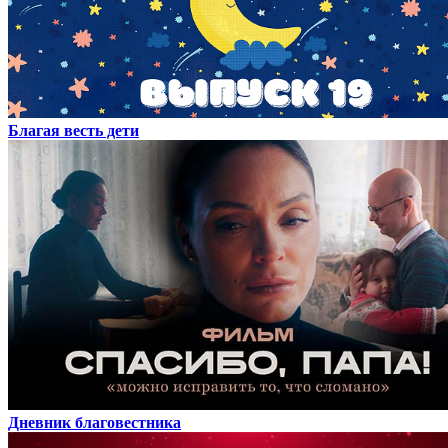
Благая весть дети
Дневник благовестника