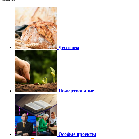
Десятина
Пожертвование
Особые проекты