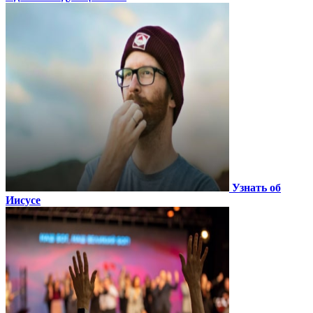
Узнать об
Иисусе