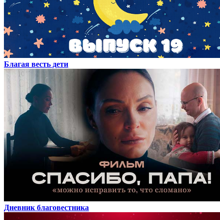
Благая весть дети
Дневник благовестника