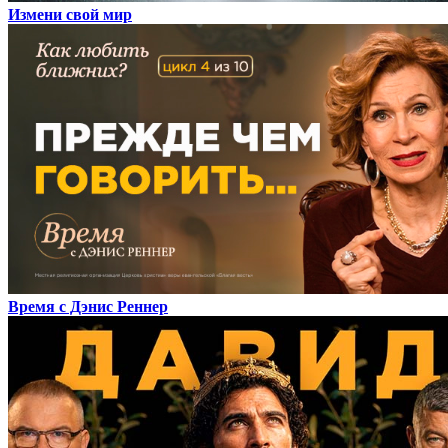
Измени свой мир
Время с Дэнис Реннер