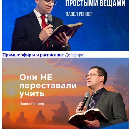
Прямые эфиры и расписание
До эфира
: