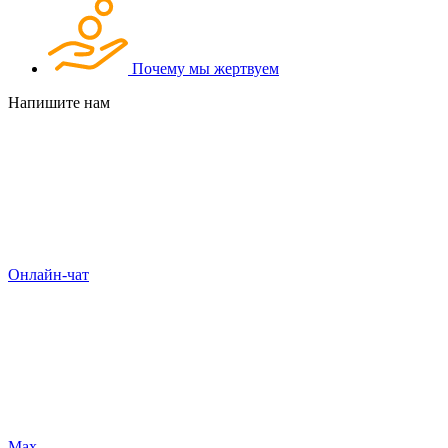
Почему мы жертвуем
Напишите нам
Онлайн-чат
Max