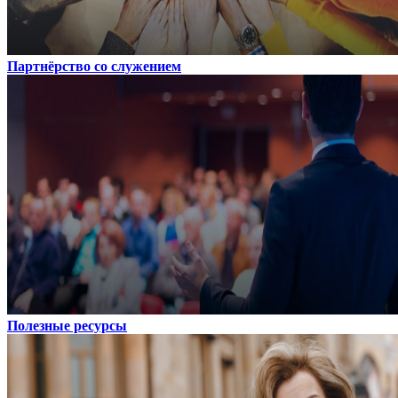
Партнёрство со служением
Полезные ресурсы