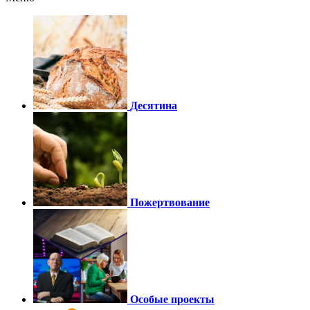
Десятина
Пожертвование
Особые проекты