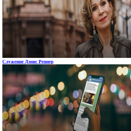
Служение Дэнис Реннер