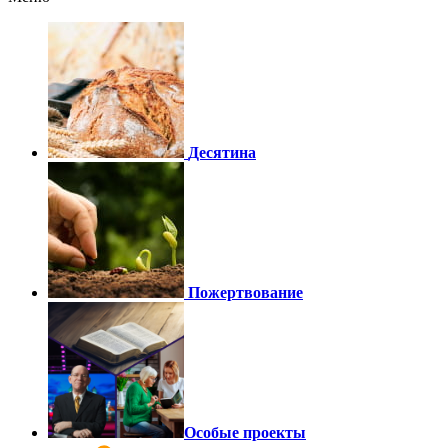
Десятина
Пожертвование
Особые проекты