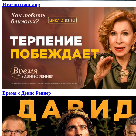
Измени свой мир
Время с Дэнис Реннер