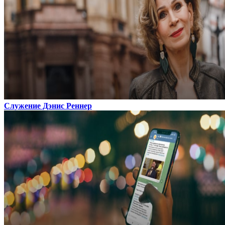
Служение Дэнис Реннер