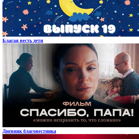
Благая весть дети
Дневник благовестника