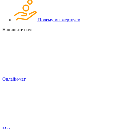
Почему мы жертвуем
Напишите нам
Онлайн-чат
Max