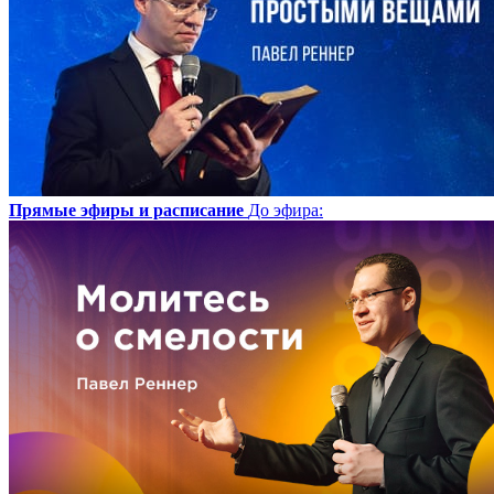
Прямые эфиры и расписание
До эфира
: