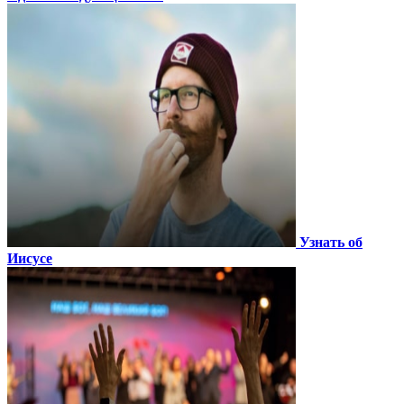
Узнать об
Иисусе