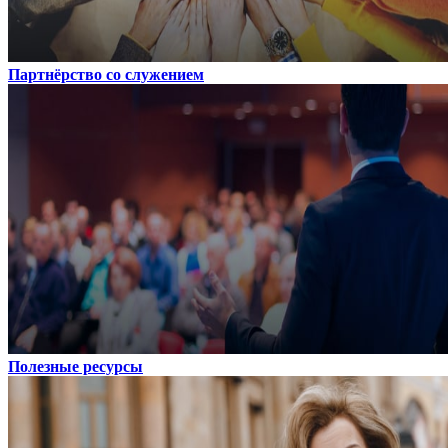
Партнёрство со служением
Полезные ресурсы