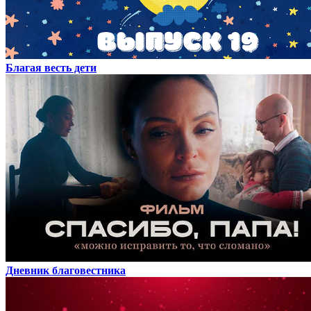
Благая весть дети
Дневник благовестника