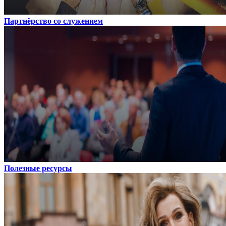
Партнёрство со служением
Полезные ресурсы