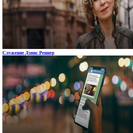
Служение Дэнис Реннер