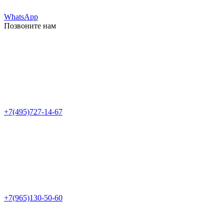
WhatsApp
Позвоните нам
+7(495)727-14-67
+7(965)130-50-60