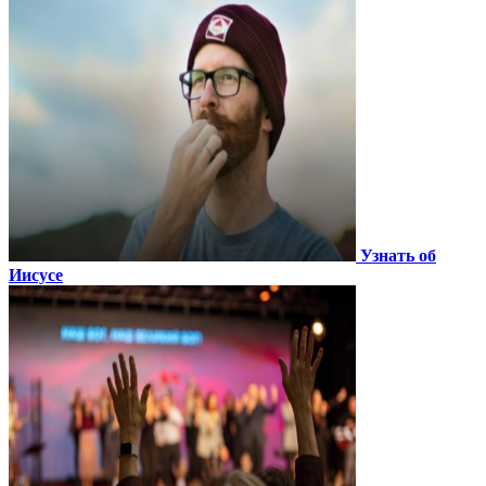
Узнать об
Иисусе