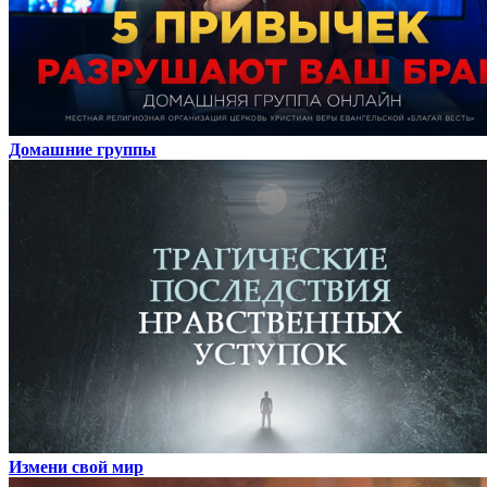
Домашние группы
Измени свой мир