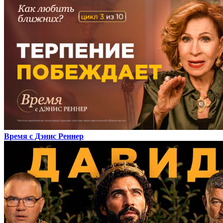
Время с Дэнис Реннер