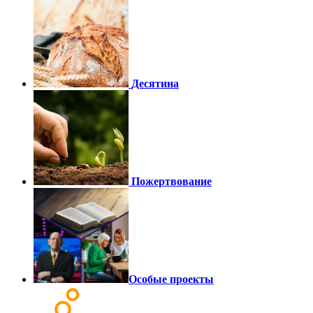
Десятина
Пожертвование
Особые проекты