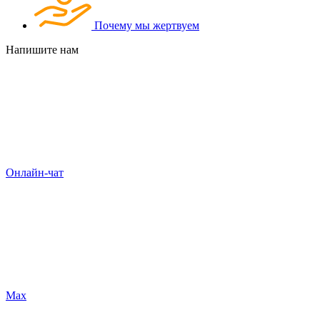
Почему мы жертвуем
Напишите нам
Онлайн-чат
Max