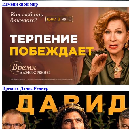
Измени свой мир
Время с Дэнис Реннер