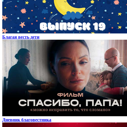
Благая весть дети
Дневник благовестника