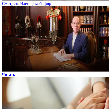
Смотреть
Идет прямой эфир
Читать