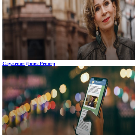
Служение Дэнис Реннер