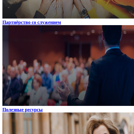
Партнёрство со служением
Полезные ресурсы