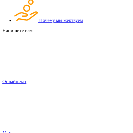
Почему мы жертвуем
Напишите нам
Онлайн-чат
Max