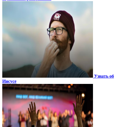
Узнать об
Иисусе