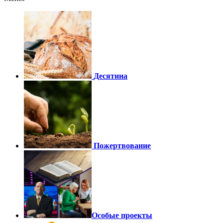
Десятина
Пожертвование
Особые проекты