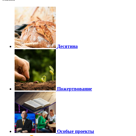
Десятина
Пожертвование
Особые проекты