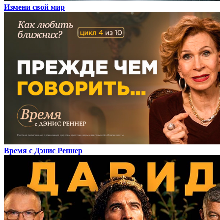
Измени свой мир
Время с Дэнис Реннер