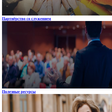
Партнёрство со служением
Полезные ресурсы