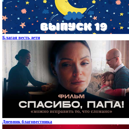
Благая весть дети
Дневник благовестника