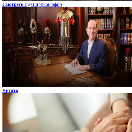
Смотреть
Идет прямой эфир
Читать