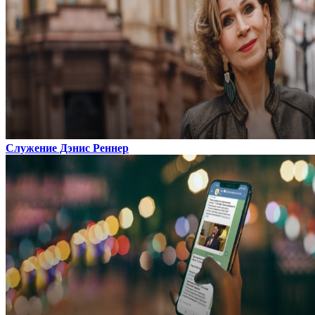
Служение Дэнис Реннер