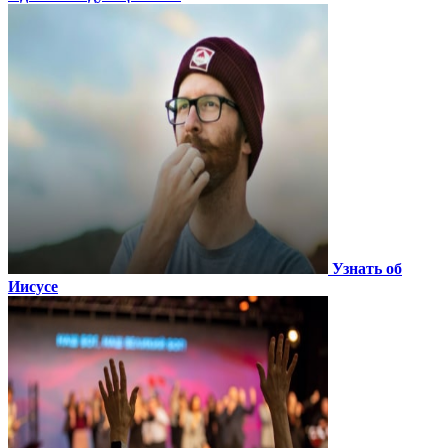
Узнать об
Иисусе