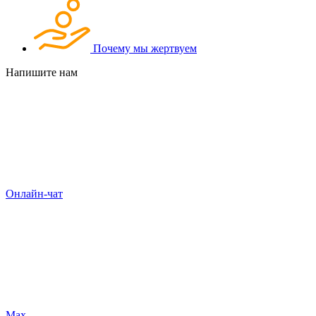
Почему мы жертвуем
Напишите нам
Онлайн-чат
Max