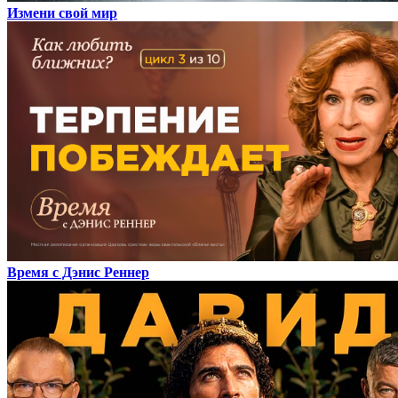
Измени свой мир
Время с Дэнис Реннер