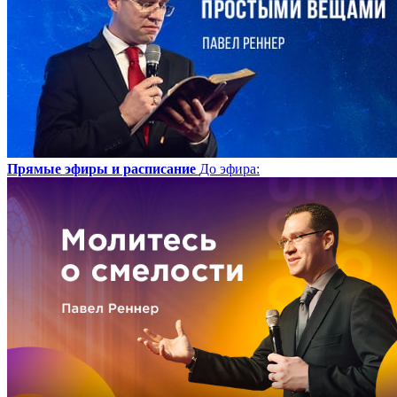
Прямые эфиры и расписание
До эфира
: