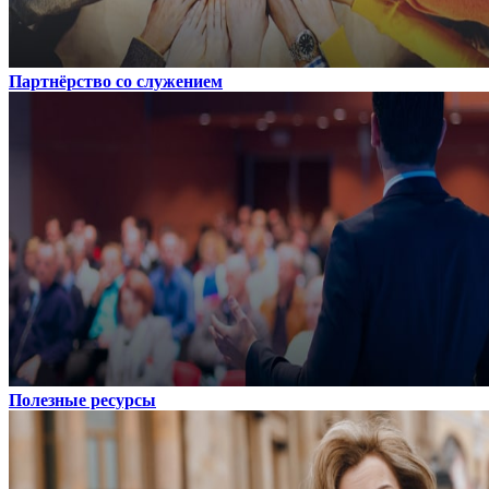
Партнёрство со служением
Полезные ресурсы