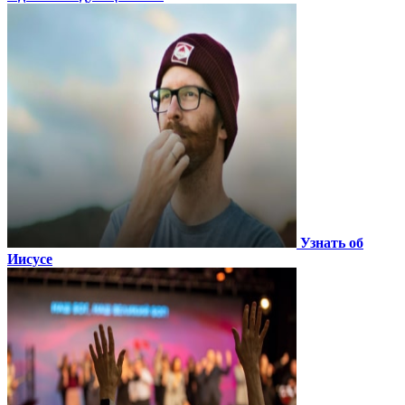
Узнать об
Иисусе