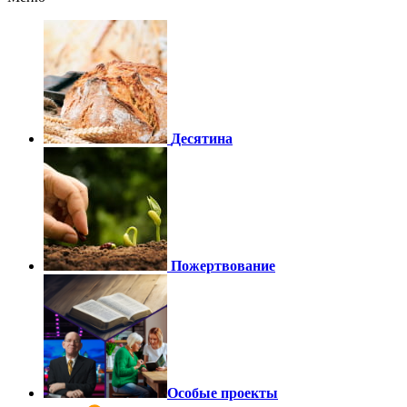
Десятина
Пожертвование
Особые проекты