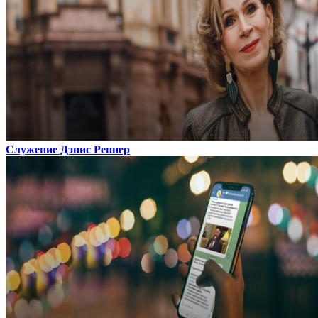
Служение Дэнис Реннер