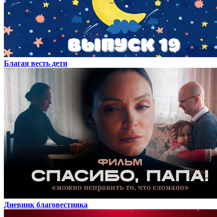
Благая весть дети
Дневник благовестника