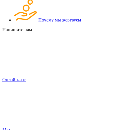
Почему мы жертвуем
Напишите нам
Онлайн-чат
Max