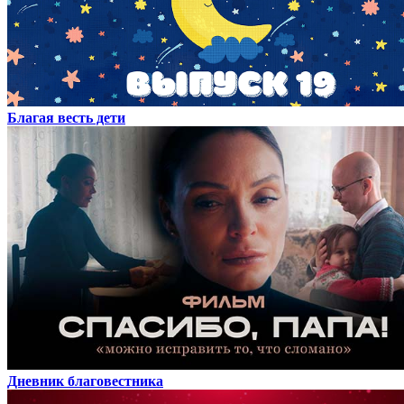
Благая весть дети
Дневник благовестника