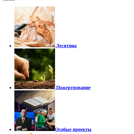
Десятина
Пожертвование
Особые проекты