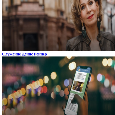
Служение Дэнис Реннер