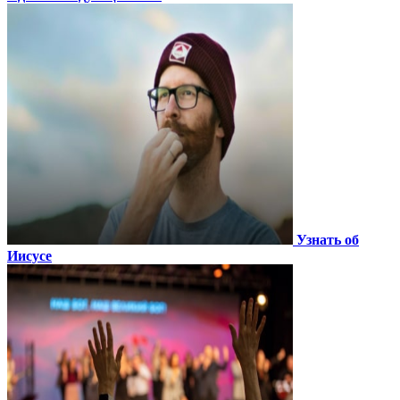
Узнать об
Иисусе