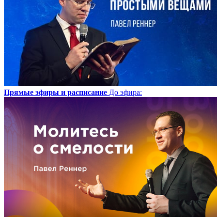
Прямые эфиры и расписание
До эфира
: