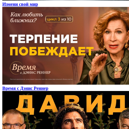
Измени свой мир
Время с Дэнис Реннер