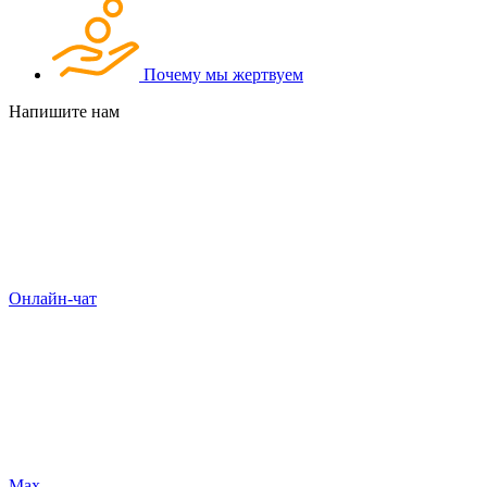
Почему мы жертвуем
Напишите нам
Онлайн-чат
Max