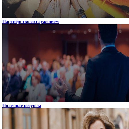
Партнёрство со служением
Полезные ресурсы