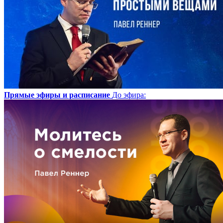
Прямые эфиры и расписание
До эфира
: