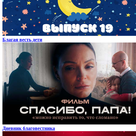
Благая весть дети
Дневник благовестника