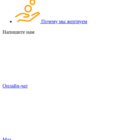
Почему мы жертвуем
Напишите нам
Онлайн-чат
Max