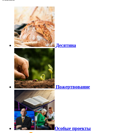
Десятина
Пожертвование
Особые проекты