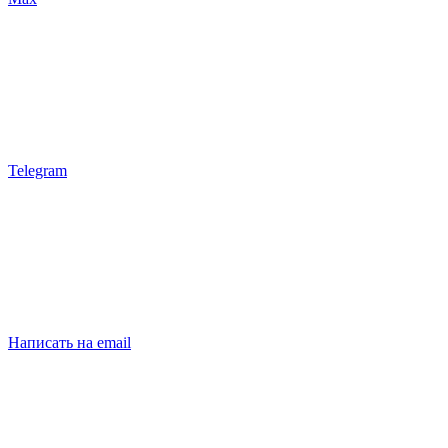
Telegram
Написать на email