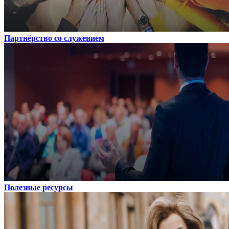
Партнёрство со служением
Полезные ресурсы