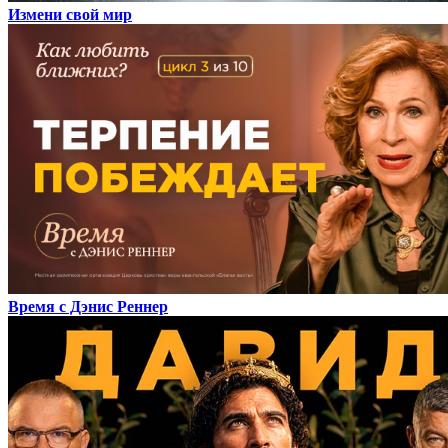
Измени свой мир
Время с Дэнис Реннер