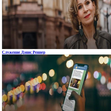
Служение Дэнис Реннер