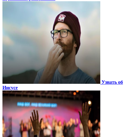
Узнать об
Иисусе