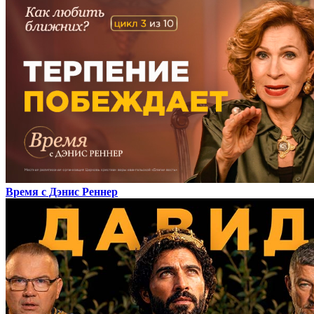
Время с Дэнис Реннер