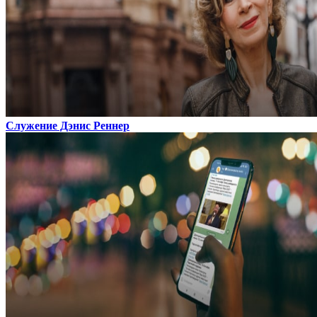
Служение Дэнис Реннер