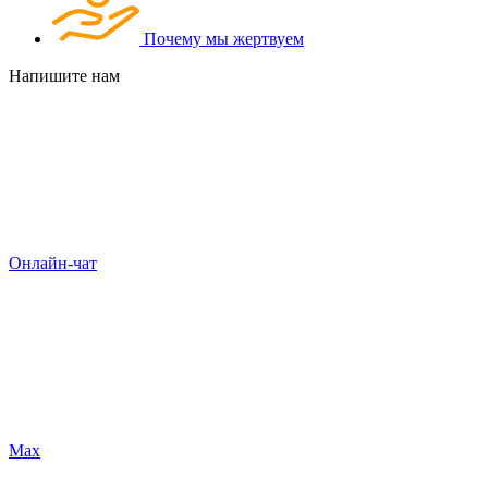
Почему мы жертвуем
Напишите нам
Онлайн-чат
Max