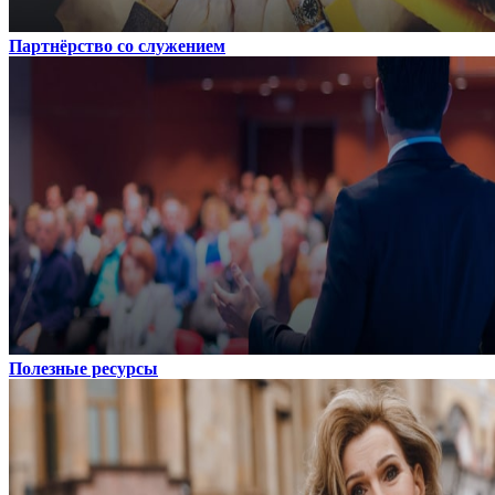
Партнёрство со служением
Полезные ресурсы