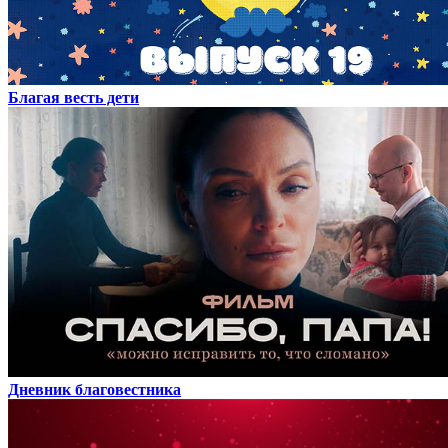
Благая весть дети
Дневник благовестника