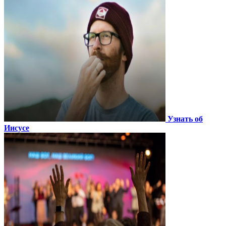
Узнать об
Иисусе