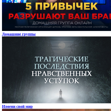
Домашние группы
Измени свой мир