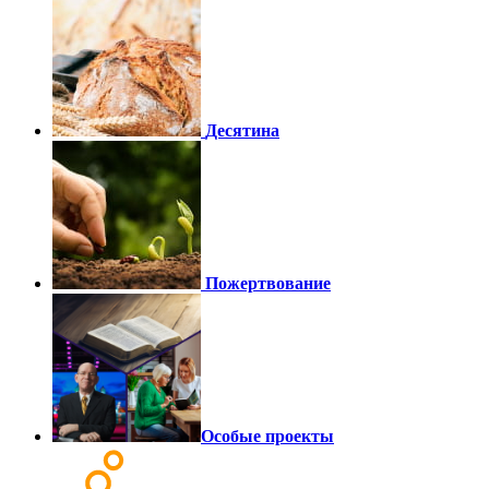
Десятина
Пожертвование
Особые проекты