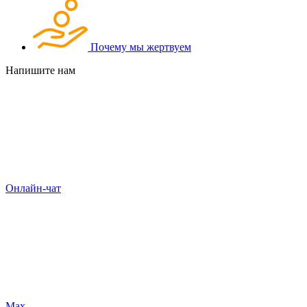
Почему мы жертвуем
Напишите нам
Онлайн-чат
Max