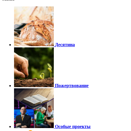
Десятина
Пожертвование
Особые проекты