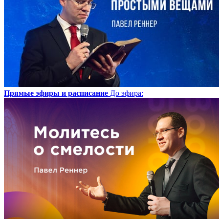
Прямые эфиры и расписание
До эфира
: