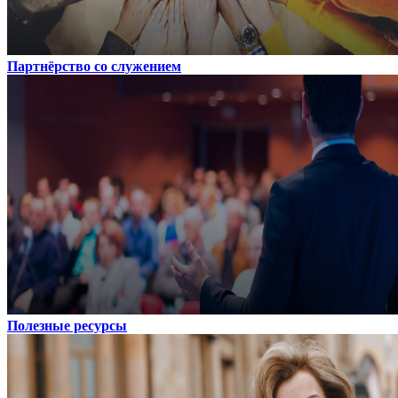
Партнёрство со служением
Полезные ресурсы