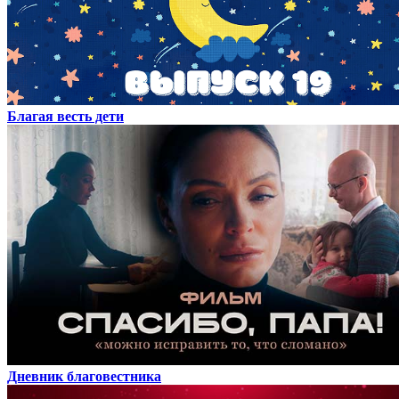
Благая весть дети
Дневник благовестника