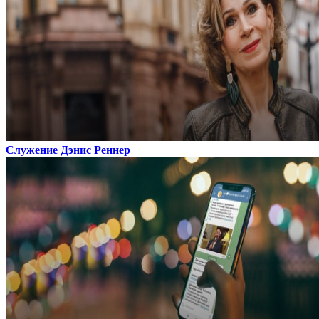
Служение Дэнис Реннер