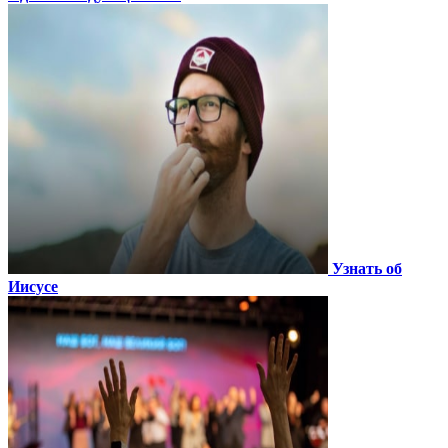
Узнать об
Иисусе