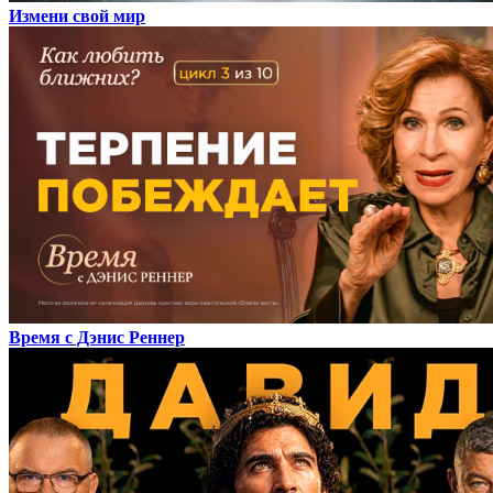
Измени свой мир
Время с Дэнис Реннер