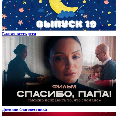
Благая весть дети
Дневник благовестника