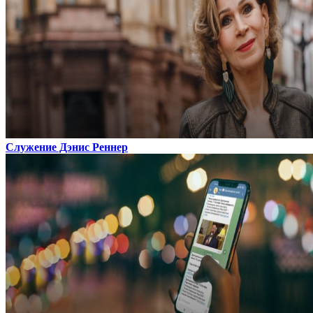
Служение Дэнис Реннер