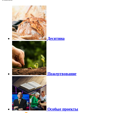
Десятина
Пожертвование
Особые проекты