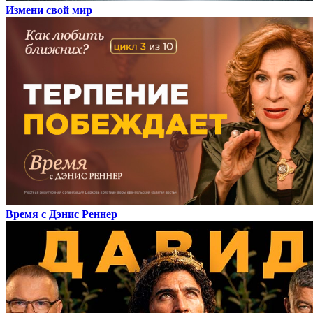
Измени свой мир
Время с Дэнис Реннер