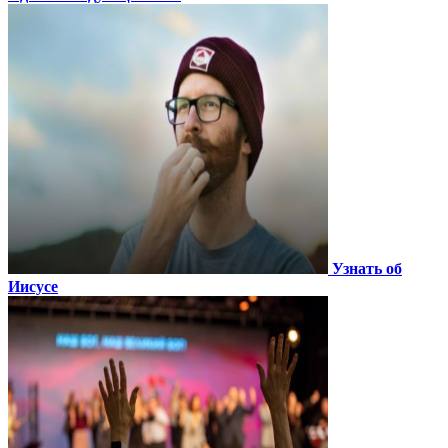
Узнать об
Иисусе