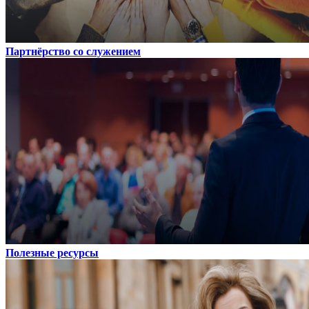
Партнёрство со служением
Полезные ресурсы