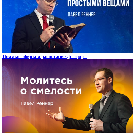
Прямые эфиры и расписание
До эфира
: