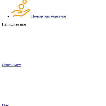
Почему мы жертвуем
Напишите нам
Онлайн-чат
Max