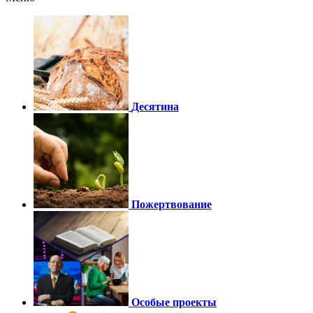
Десятина
Пожертвование
Особые проекты