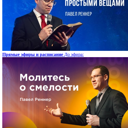
Прямые эфиры и расписание
До эфира
: