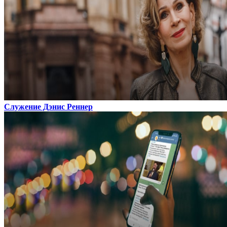
Служение Дэнис Реннер