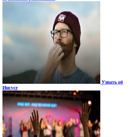
Узнать об
Иисусе