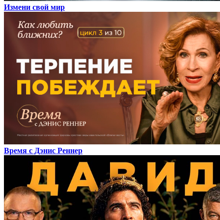
Измени свой мир
Время с Дэнис Реннер