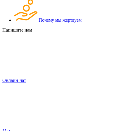
Почему мы жертвуем
Напишите нам
Онлайн-чат
Max