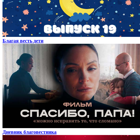
Благая весть дети
Дневник благовестника