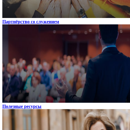
Партнёрство со служением
Полезные ресурсы