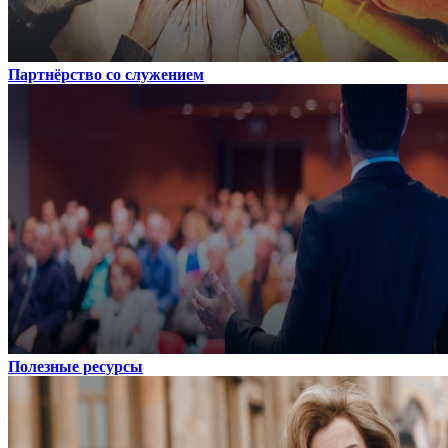
Партнёрство со служением
Полезные ресурсы