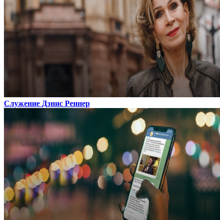
Служение Дэнис Реннер