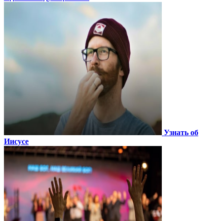
Узнать об
Иисусе