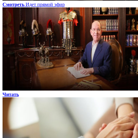
Смотреть
Идет прямой эфир
Читать