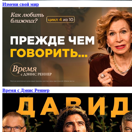
Измени свой мир
Время с Дэнис Реннер