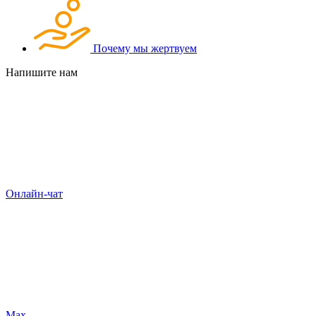
Почему мы жертвуем
Напишите нам
Онлайн-чат
Max