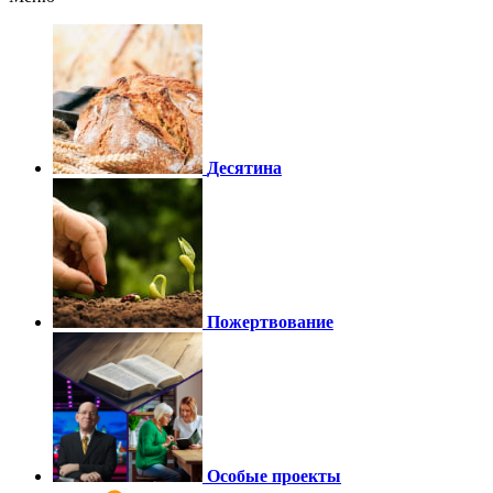
Десятина
Пожертвование
Особые проекты