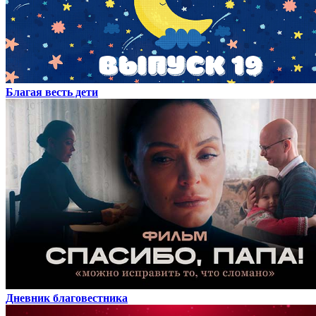
Благая весть дети
Дневник благовестника