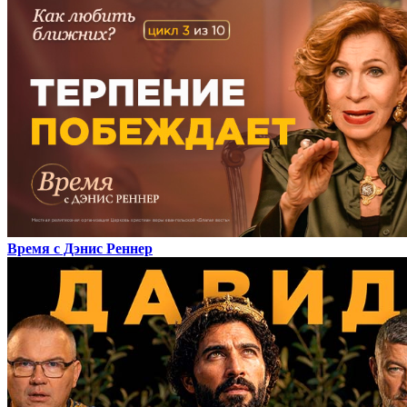
Время с Дэнис Реннер