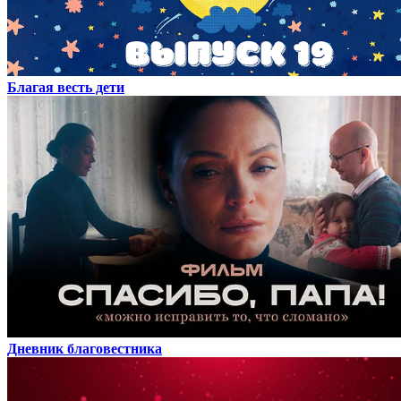
Благая весть дети
Дневник благовестника