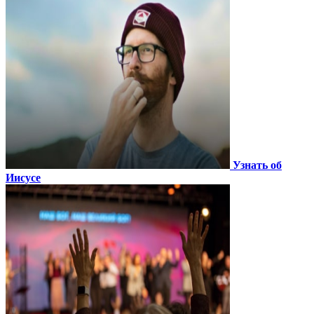
Узнать об
Иисусе