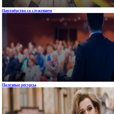
Партнёрство со служением
Полезные ресурсы