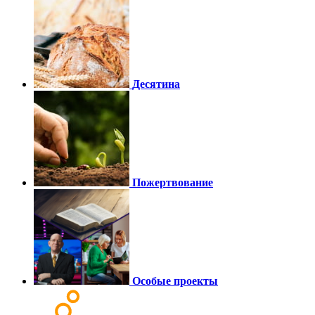
Десятина
Пожертвование
Особые проекты