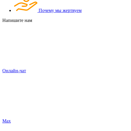
Почему мы жертвуем
Напишите нам
Онлайн-чат
Max