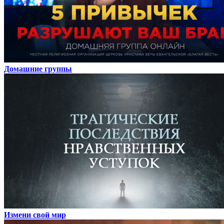
Домашние группы
Измени свой мир