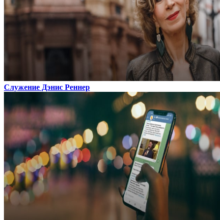
Служение Дэнис Реннер