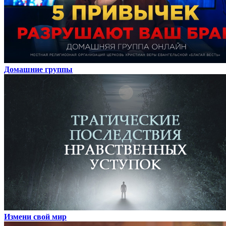
Домашние группы
Измени свой мир