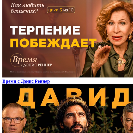
Время с Дэнис Реннер