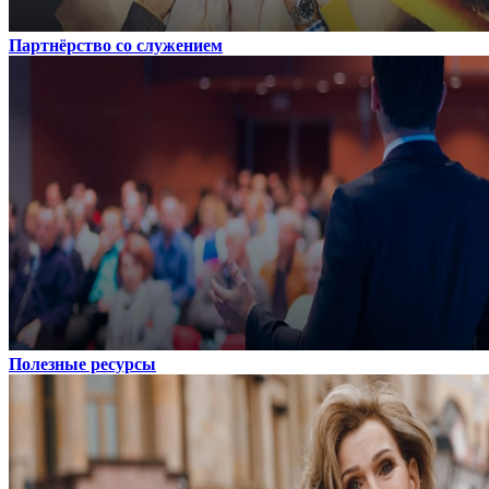
Партнёрство со служением
Полезные ресурсы