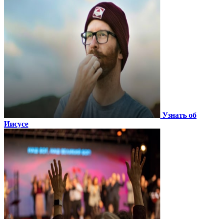
Узнать об
Иисусе