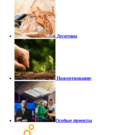
Десятина
Пожертвование
Особые проекты