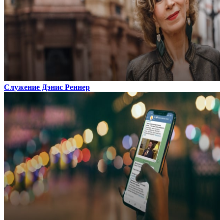
Служение Дэнис Реннер