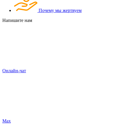
Почему мы жертвуем
Напишите нам
Онлайн-чат
Max