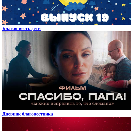
Благая весть дети
Дневник благовестника