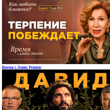
Время с Дэнис Реннер