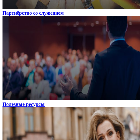
Партнёрство со служением
Полезные ресурсы