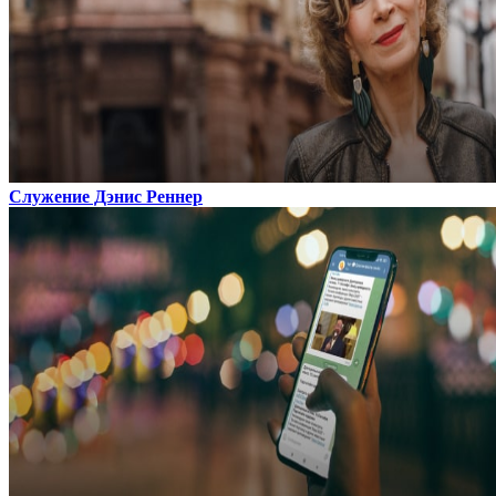
Служение Дэнис Реннер