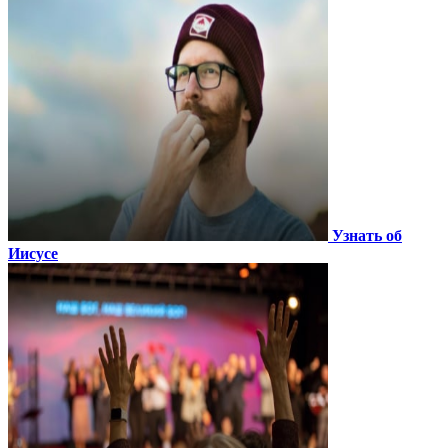
Узнать об
Иисусе