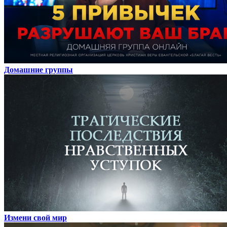
Домашние группы
Измени свой мир