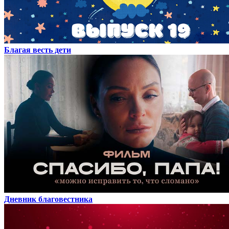
Благая весть дети
Дневник благовестника