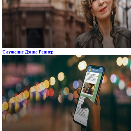
Служение Дэнис Реннер