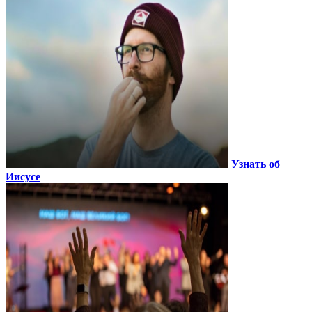
Узнать об
Иисусе