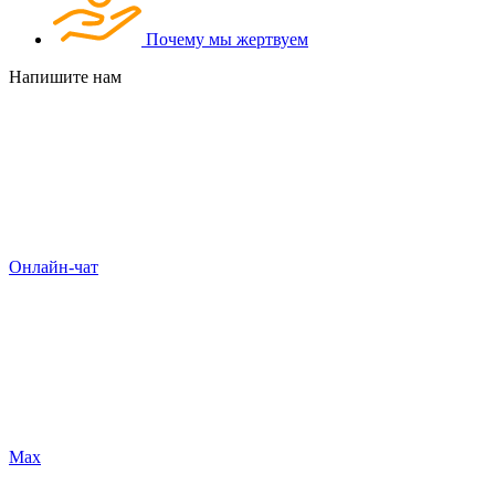
Почему мы жертвуем
Напишите нам
Онлайн-чат
Max