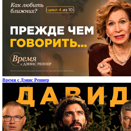
Время с Дэнис Реннер