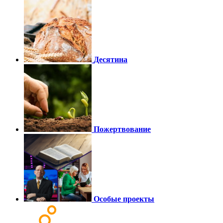
Десятина
Пожертвование
Особые проекты