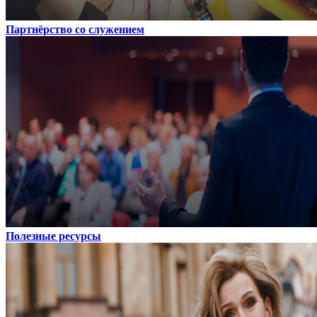
Партнёрство со служением
Полезные ресурсы