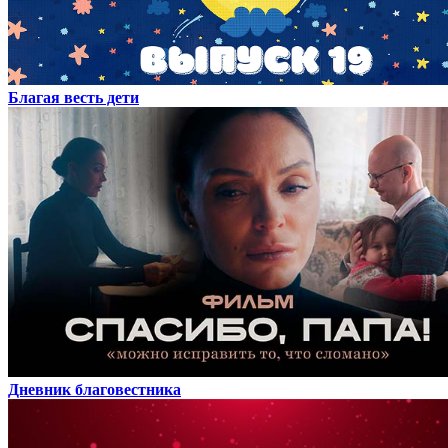
Благая весть дети
Дневник благовестника