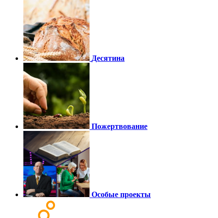
Десятина
Пожертвование
Особые проекты