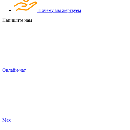
Почему мы жертвуем
Напишите нам
Онлайн-чат
Max