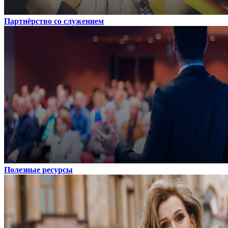
Партнёрство со служением
Полезные ресурсы