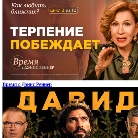
Время с Дэнис Реннер