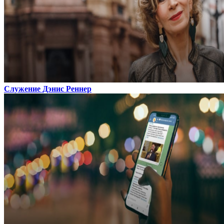
Служение Дэнис Реннер