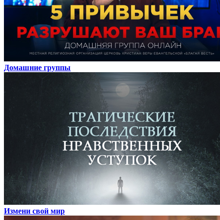
Домашние группы
Измени свой мир