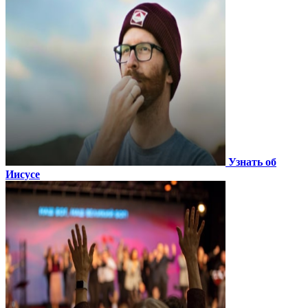
Узнать об
Иисусе