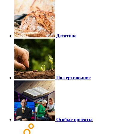
Десятина
Пожертвование
Особые проекты