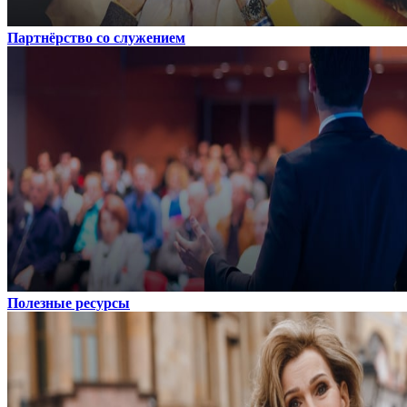
Партнёрство со служением
Полезные ресурсы