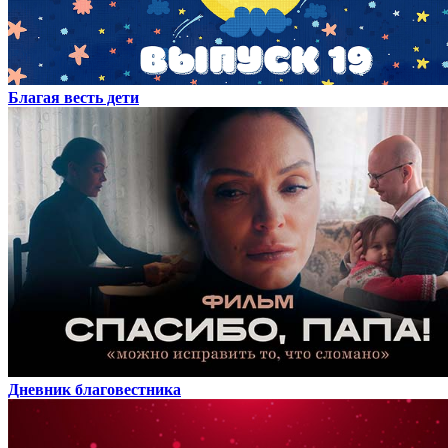
Благая весть дети
Дневник благовестника