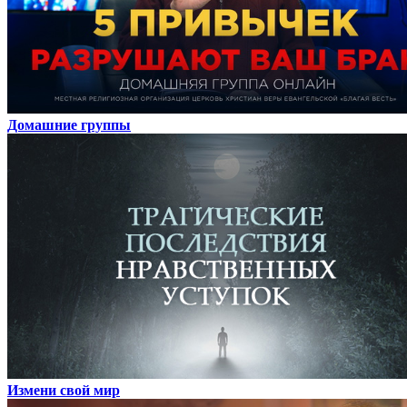
Домашние группы
Измени свой мир