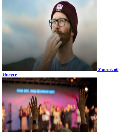
Узнать об
Иисусе