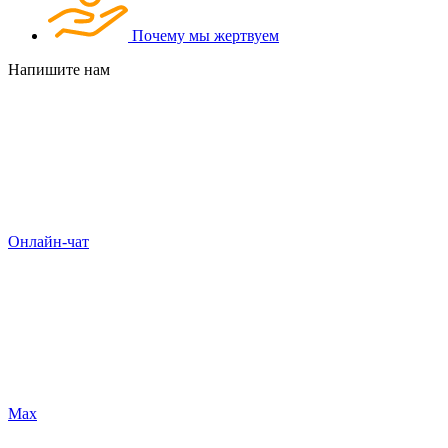
Почему мы жертвуем
Напишите нам
Онлайн-чат
Max