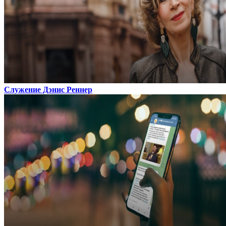
Служение Дэнис Реннер