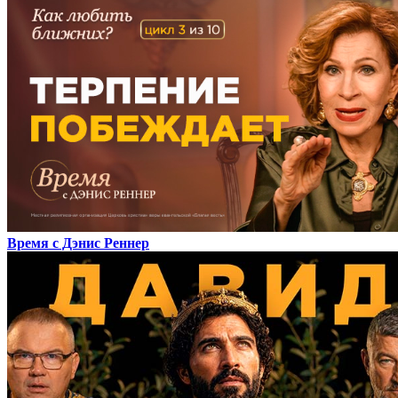
Время с Дэнис Реннер