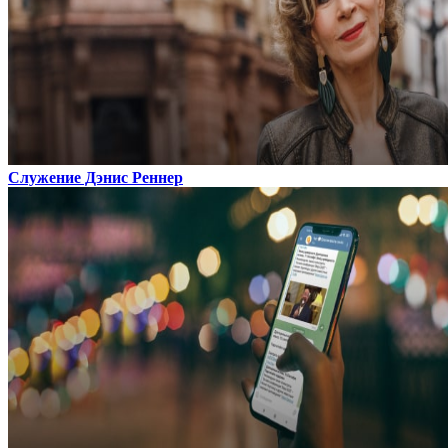
Служение Дэнис Реннер