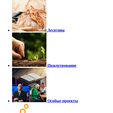
Десятина
Пожертвование
Особые проекты