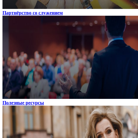
Партнёрство со служением
Полезные ресурсы