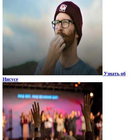
Узнать об
Иисусе