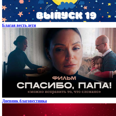
Благая весть дети
Дневник благовестника