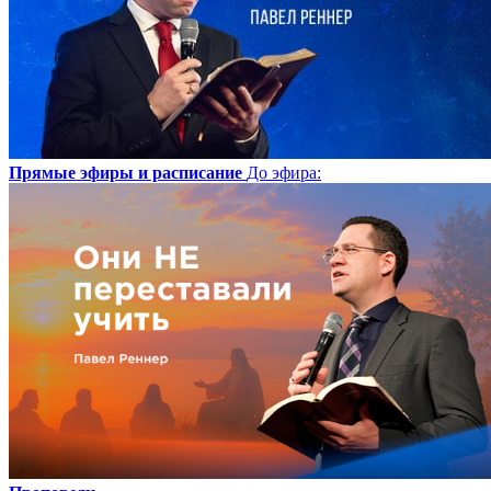
Прямые эфиры и расписание
До эфира
: