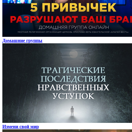
Домашние группы
Измени свой мир