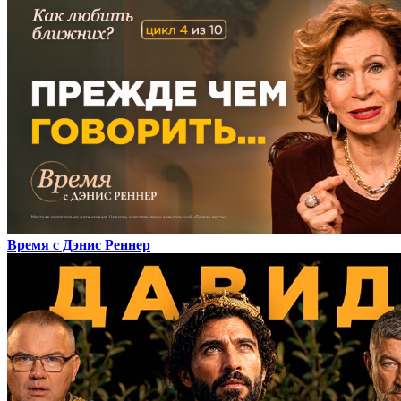
Время с Дэнис Реннер