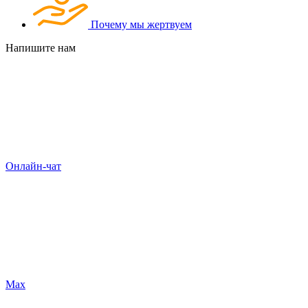
Почему мы жертвуем
Напишите нам
Онлайн-чат
Max