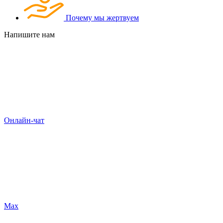
Почему мы жертвуем
Напишите нам
Онлайн-чат
Max