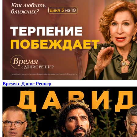
Время с Дэнис Реннер