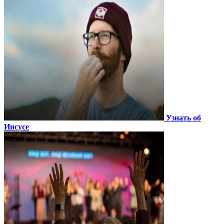
Узнать об
Иисусе