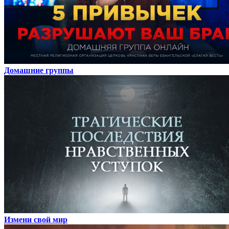
Домашние группы
Измени свой мир