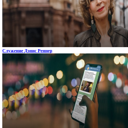
Служение Дэнис Реннер