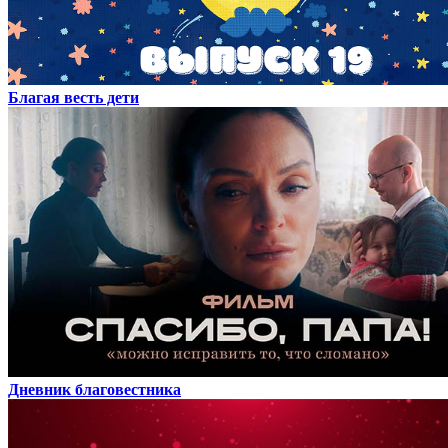
Благая весть дети
Дневник благовестника