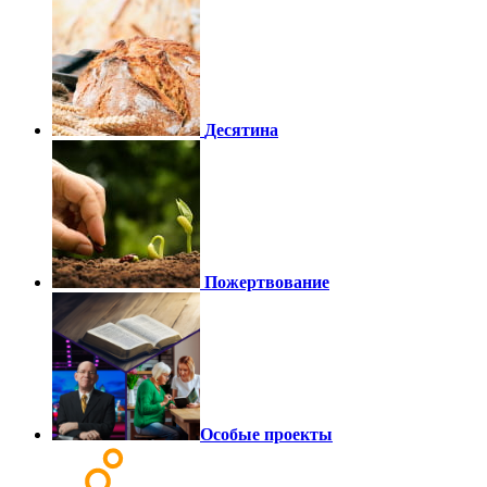
Десятина
Пожертвование
Особые проекты