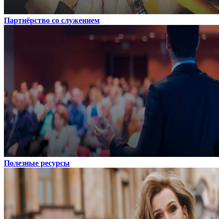
Партнёрство со служением
Полезные ресурсы