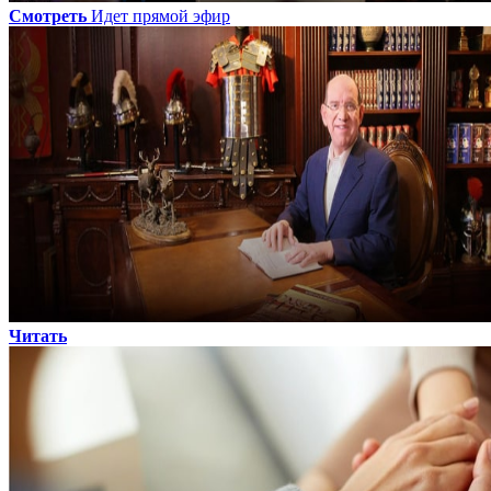
Смотреть
Идет прямой эфир
Читать