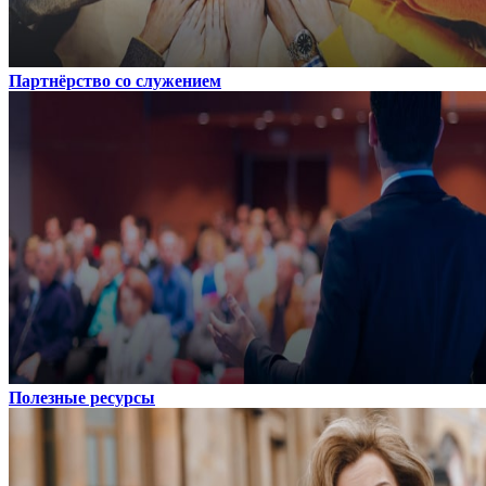
Партнёрство со служением
Полезные ресурсы