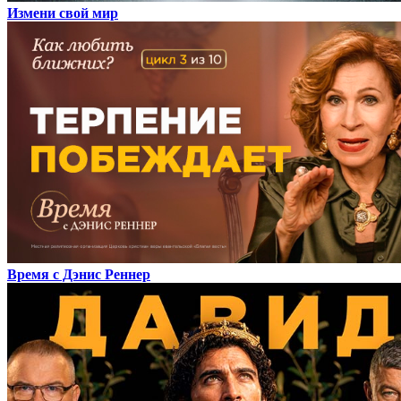
Измени свой мир
Время с Дэнис Реннер