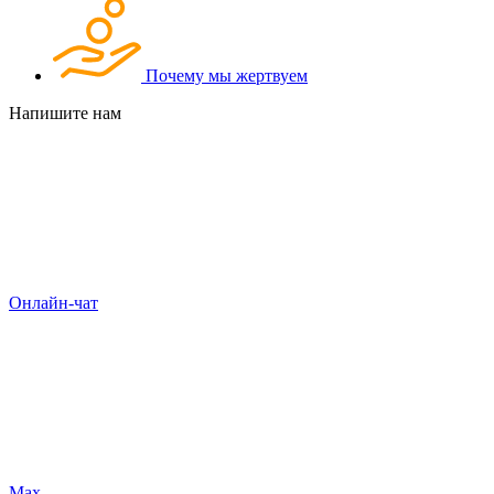
Почему мы жертвуем
Напишите нам
Онлайн-чат
Max