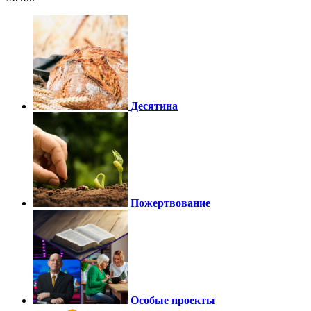
Десятина
Пожертвование
Особые проекты