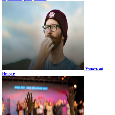
Узнать об
Иисусе