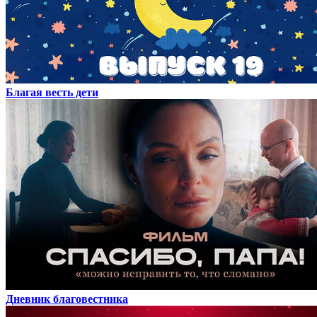
Благая весть дети
Дневник благовестника