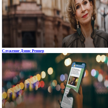
Служение Дэнис Реннер