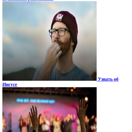
Узнать об
Иисусе