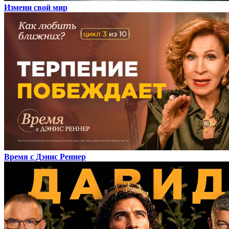
Измени свой мир
Время с Дэнис Реннер