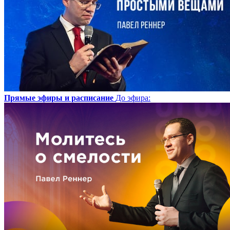
Прямые эфиры и расписание
До эфира
: