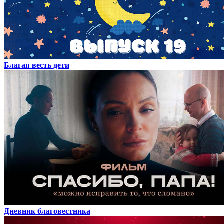
Благая весть дети
Дневник благовестника