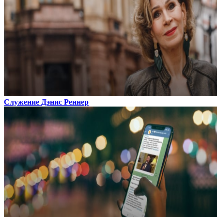
Служение Дэнис Реннер