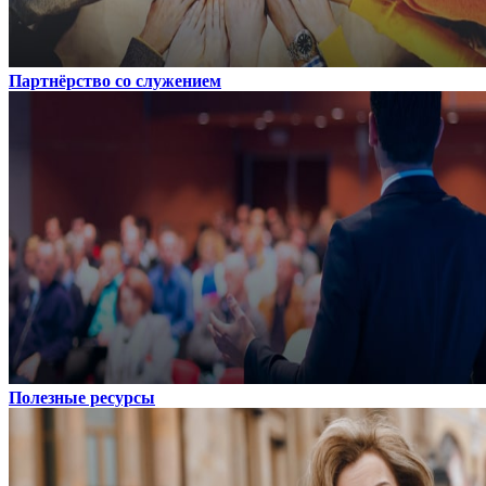
Партнёрство со служением
Полезные ресурсы