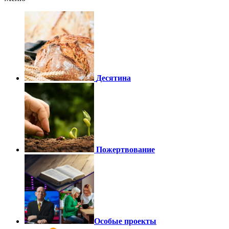
Десятина
Пожертвование
Особые проекты