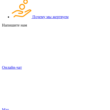
Почему мы жертвуем
Напишите нам
Онлайн-чат
Max