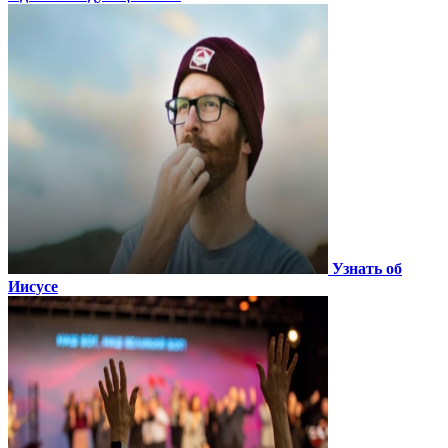
Узнать об
Иисусе