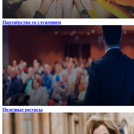
Партнёрство со служением
Полезные ресурсы