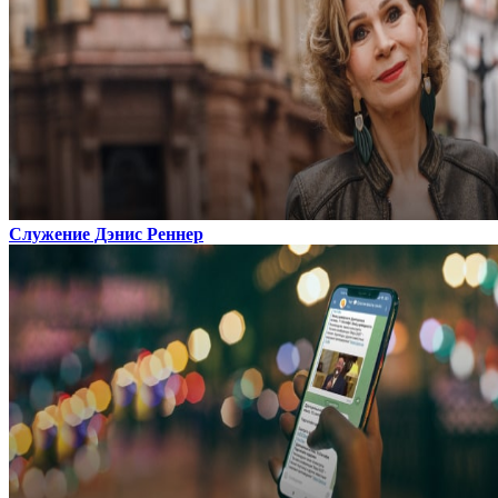
Служение Дэнис Реннер