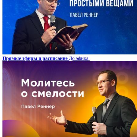
Прямые эфиры и расписание
До эфира
: