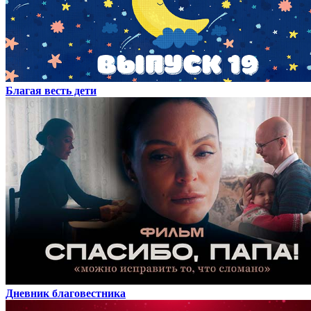
Благая весть дети
Дневник благовестника