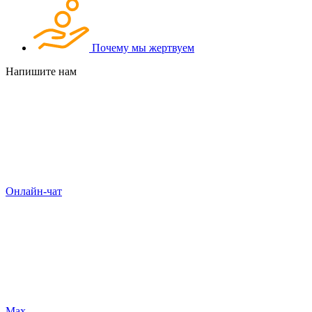
Почему мы жертвуем
Напишите нам
Онлайн-чат
Max