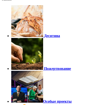
Десятина
Пожертвование
Особые проекты