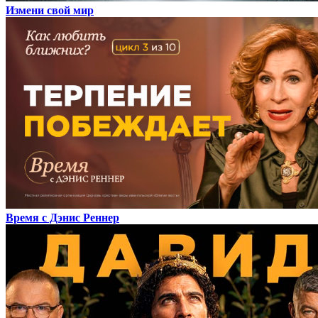
Измени свой мир
Время с Дэнис Реннер