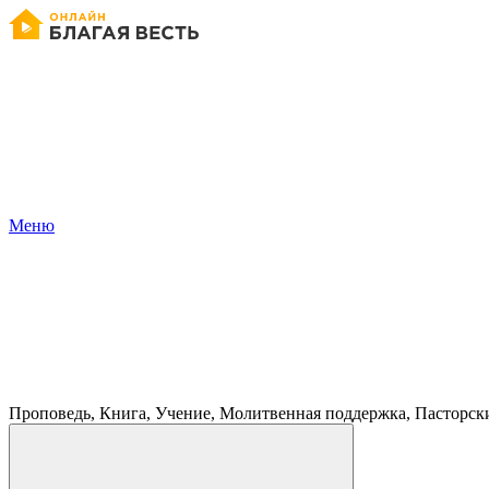
Меню
Проповедь, Книга, Учение, Молитвенная поддержка, Пасторск