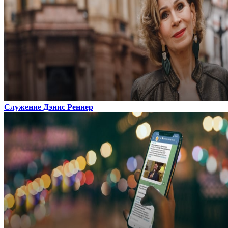
Служение Дэнис Реннер