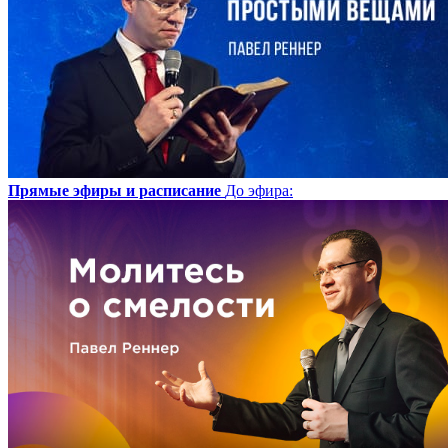
Прямые эфиры и расписание
До эфира
: