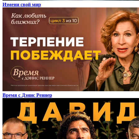
Измени свой мир
Время с Дэнис Реннер