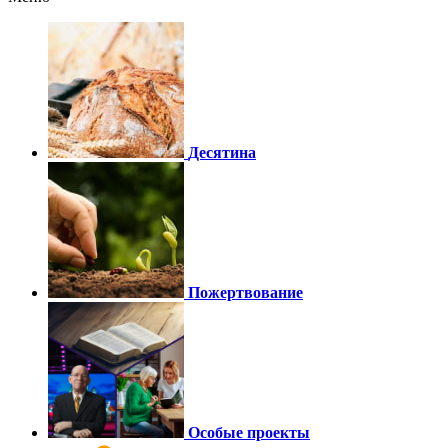
Десятина
Пожертвование
Особые проекты