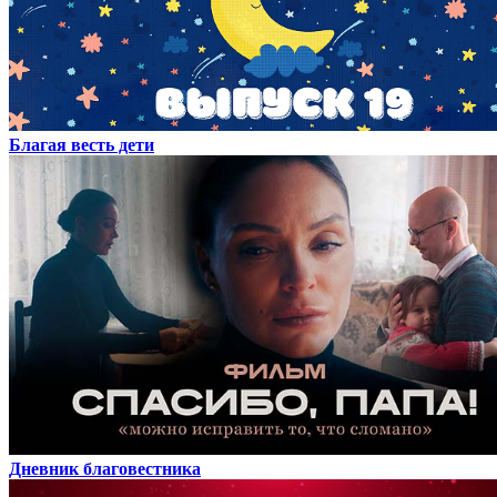
Благая весть дети
Дневник благовестника