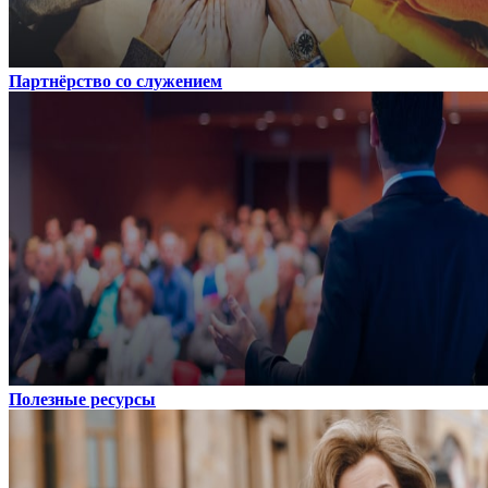
Партнёрство со служением
Полезные ресурсы