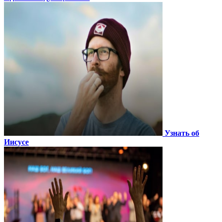
Узнать об
Иисусе