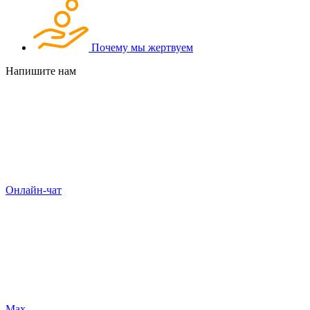
Почему мы жертвуем
Напишите нам
Онлайн-чат
Max