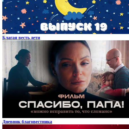
Благая весть дети
Дневник благовестника