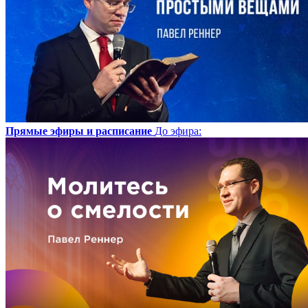
Прямые эфиры и расписание
До эфира
: