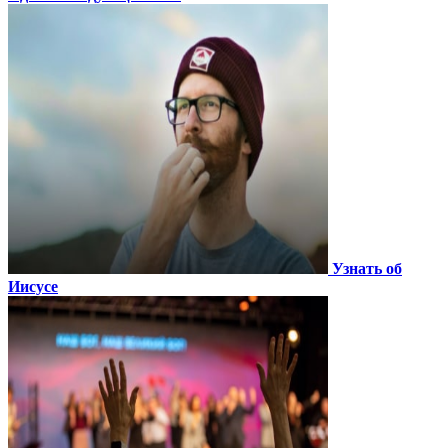
Узнать об
Иисусе