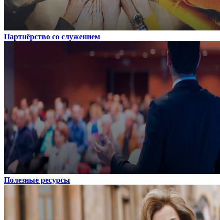
Партнёрство со служением
Полезные ресурсы