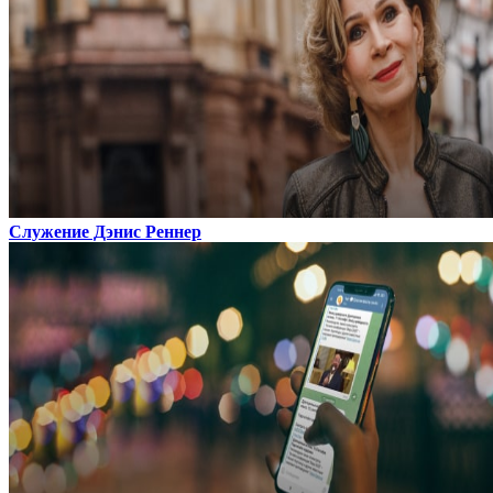
Служение Дэнис Реннер