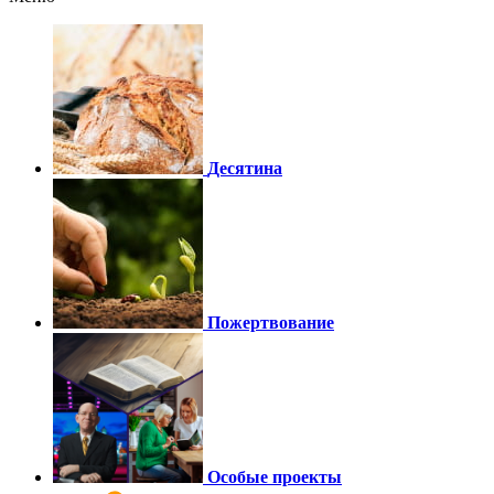
Десятина
Пожертвование
Особые проекты