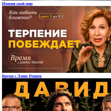
Измени свой мир
Время с Дэнис Реннер