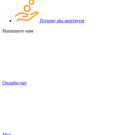
Почему мы жертвуем
Напишите нам
Онлайн-чат
Max