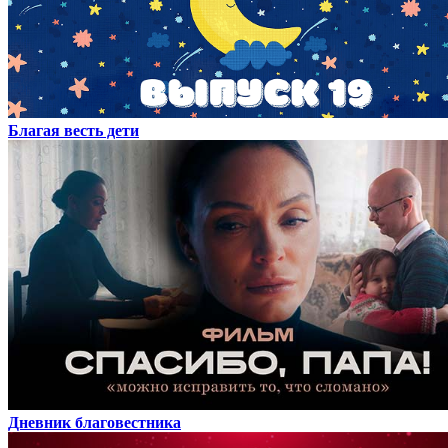
Благая весть дети
Дневник благовестника