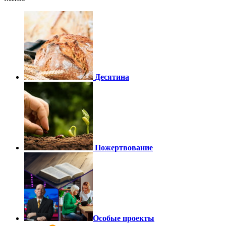
Десятина
Пожертвование
Особые проекты