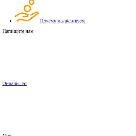
Почему мы жертвуем
Напишите нам
Онлайн-чат
Max