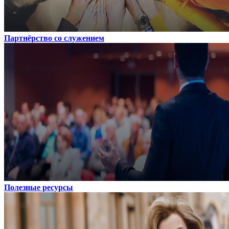
Партнёрство со служением
Полезные ресурсы