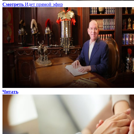
Смотреть
Идет прямой эфир
Читать