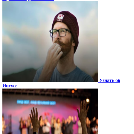
Узнать об
Иисусе