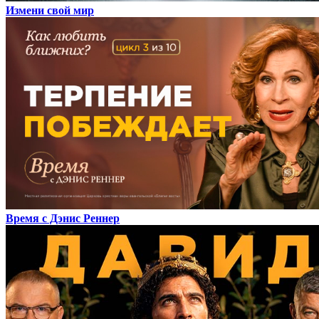
Измени свой мир
Время с Дэнис Реннер