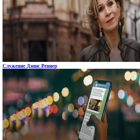
Служение Дэнис Реннер