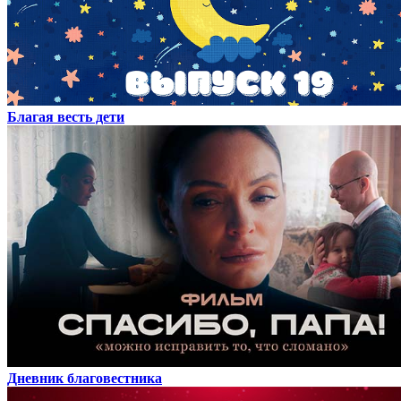
Благая весть дети
Дневник благовестника