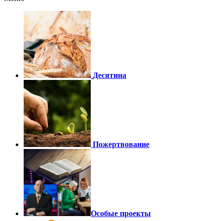
Десятина
Пожертвование
Особые проекты