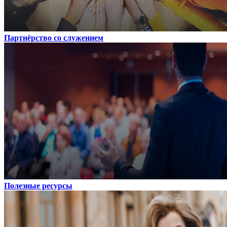
Партнёрство со служением
Полезные ресурсы