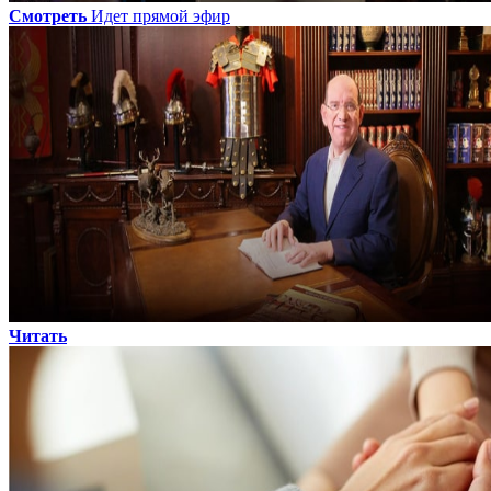
Смотреть
Идет прямой эфир
Читать