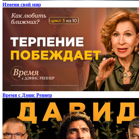
Измени свой мир
Время с Дэнис Реннер