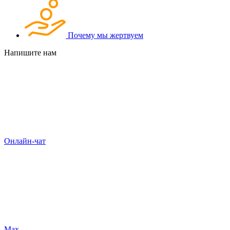
Почему мы жертвуем
Напишите нам
Онлайн-чат
Max