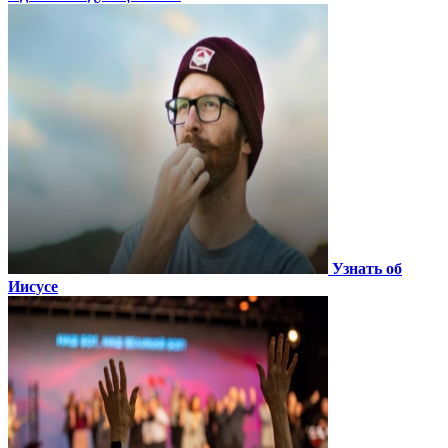
Узнать об
Иисусе