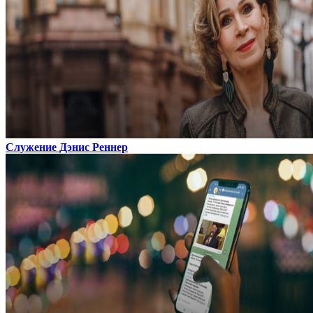
Служение Дэнис Реннер